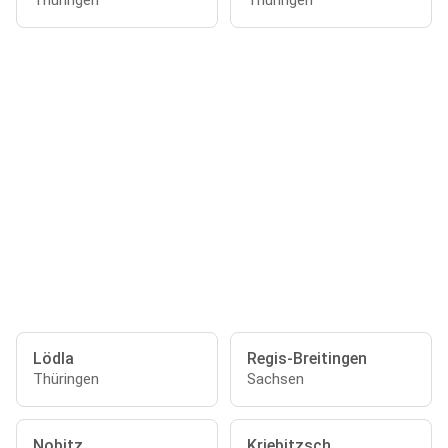
Thüringen
Thüringen
Lödla
Regis-Breitingen
Thüringen
Sachsen
Nobitz
Kriebitzsch