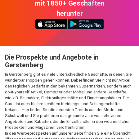
mit 1850+ Geschäften
herunter
Die Prospekte und Angebote in
Gerstenberg
In Gerstenberg gibt es viele unterschiedliche Geschäfte, in denen Sie
wunderbar shoppen gehen können. Dabei finden Sie nicht nur Artikel
des täglichen Bedarfs in den bekannten Supermärkten, sondern auch
do-it-yourself Artikel, Computer oder Möbel und andere Geschäfte,
wie z.B. Baumärkte, Elektronikgeschäfte und Einrichtungshäuser. Die
Stadt ist auch für ihre schönen Kleidungs- und Schuhgeschäfte
bekannt. Hier finden Sie die neuesten Trends aus der Mode- und
Schuhwelt und Sie profitieren das gesamte Jahr von sehr vielen
Angeboten und Rabatten, die die Einzelhändler in den wöchentlichen
Prospekten und Magazinen veröffentlichen.
In den Werbeprospekten auf unserer Seite finden Sie eine Übersicht