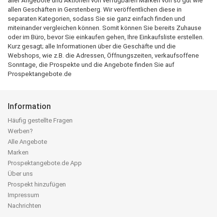
aller Angebote und Aktionen von verfügbaren Marken von so gut wie
allen Geschäften in Gerstenberg. Wir veröffentlichen diese in
separaten Kategorien, sodass Sie sie ganz einfach finden und
miteinander vergleichen können. Somit können Sie bereits Zuhause
oder im Büro, bevor Sie einkaufen gehen, Ihre Einkaufsliste erstellen.
Kurz gesagt; alle Informationen über die Geschäfte und die
Webshops, wie z.B. die Adressen, Öffnungszeiten, verkaufsoffene
Sonntage, die Prospekte und die Angebote finden Sie auf
Prospektangebote.de
Information
Häufig gestellte Fragen
Werben?
Alle Angebote
Marken
Prospektangebote.de App
Über uns
Prospekt hinzufügen
Impressum
Nachrichten