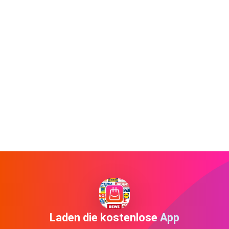
Laden die kostenlose App