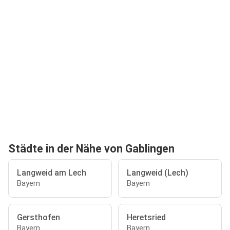
Städte in der Nähe von Gablingen
Langweid am Lech
Langweid (Lech)
Bayern
Bayern
Gersthofen
Heretsried
Bayern
Bayern