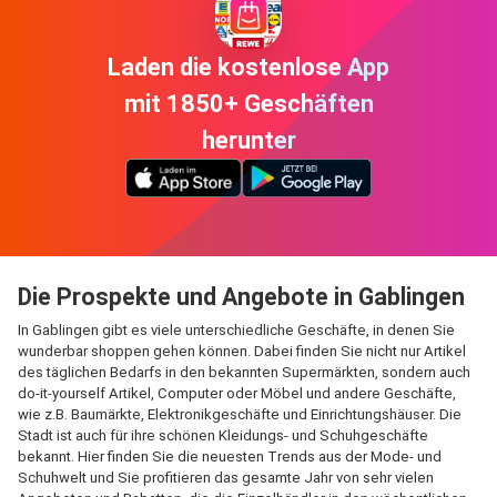
Laden die kostenlose App
mit 1850+ Geschäften
herunter
Die Prospekte und Angebote in Gablingen
In Gablingen gibt es viele unterschiedliche Geschäfte, in denen Sie
wunderbar shoppen gehen können. Dabei finden Sie nicht nur Artikel
des täglichen Bedarfs in den bekannten Supermärkten, sondern auch
do-it-yourself Artikel, Computer oder Möbel und andere Geschäfte,
wie z.B. Baumärkte, Elektronikgeschäfte und Einrichtungshäuser. Die
Stadt ist auch für ihre schönen Kleidungs- und Schuhgeschäfte
bekannt. Hier finden Sie die neuesten Trends aus der Mode- und
Schuhwelt und Sie profitieren das gesamte Jahr von sehr vielen