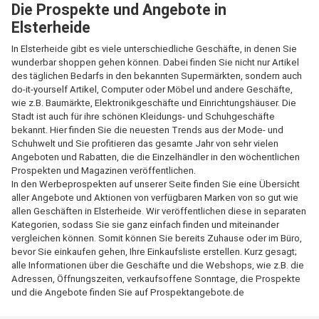
Die Prospekte und Angebote in
Elsterheide
In Elsterheide gibt es viele unterschiedliche Geschäfte, in denen Sie
wunderbar shoppen gehen können. Dabei finden Sie nicht nur Artikel
des täglichen Bedarfs in den bekannten Supermärkten, sondern auch
do-it-yourself Artikel, Computer oder Möbel und andere Geschäfte,
wie z.B. Baumärkte, Elektronikgeschäfte und Einrichtungshäuser. Die
Stadt ist auch für ihre schönen Kleidungs- und Schuhgeschäfte
bekannt. Hier finden Sie die neuesten Trends aus der Mode- und
Schuhwelt und Sie profitieren das gesamte Jahr von sehr vielen
Angeboten und Rabatten, die die Einzelhändler in den wöchentlichen
Prospekten und Magazinen veröffentlichen.
In den Werbeprospekten auf unserer Seite finden Sie eine Übersicht
aller Angebote und Aktionen von verfügbaren Marken von so gut wie
allen Geschäften in Elsterheide. Wir veröffentlichen diese in separaten
Kategorien, sodass Sie sie ganz einfach finden und miteinander
vergleichen können. Somit können Sie bereits Zuhause oder im Büro,
bevor Sie einkaufen gehen, Ihre Einkaufsliste erstellen. Kurz gesagt;
alle Informationen über die Geschäfte und die Webshops, wie z.B. die
Adressen, Öffnungszeiten, verkaufsoffene Sonntage, die Prospekte
und die Angebote finden Sie auf Prospektangebote.de