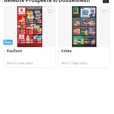
Beliebte Prospekte in Dossenheim
Neu
Kaufland
Edeka
Noch 6 Tage gültig
Noch 2 Tage gültig