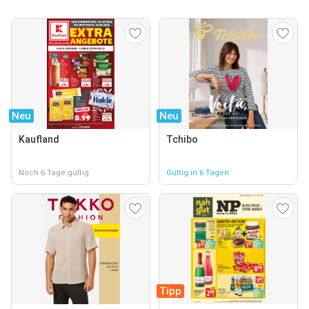
Neu
Neu
Kaufland
Tchibo
Noch 6 Tage gültig
Gültig in 6 Tagen
Tipp