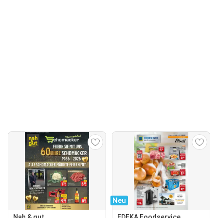
Neu
Nah & gut
EDEKA Foodservice