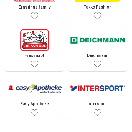
Ernstings family
Takko Fashion
Fressnapf
Deichmann
Easy Apotheke
Intersport