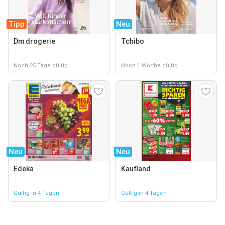
Tipp
Neu
Dm drogerie
Tchibo
Noch 25 Tage gültig
Noch 1 Woche gültig
Neu
Neu
Edeka
Kaufland
Gültig in 4 Tagen
Gültig in 4 Tagen