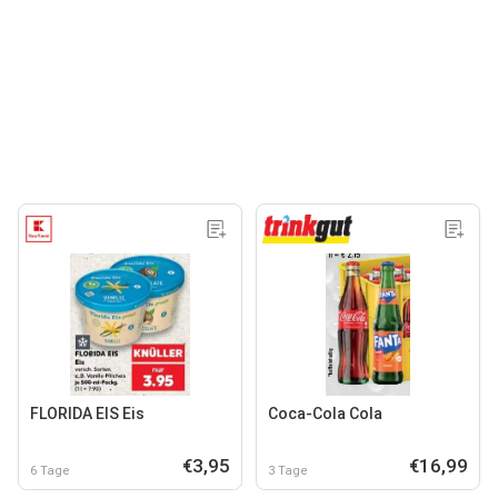
FLORIDA EIS Eis
Coca-Cola Cola
€3,95
€16,99
6 Tage
3 Tage