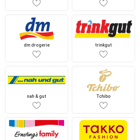
dm drogerie
trinkgut
nah & gut
Tchibo