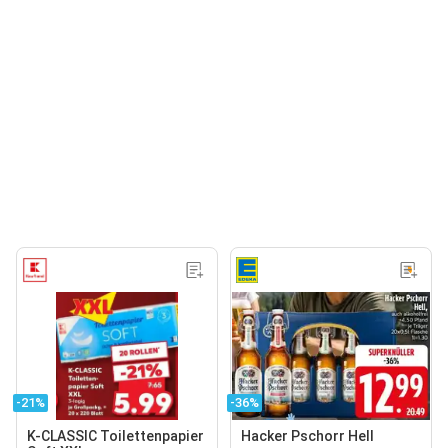
-21%
-36%
K-CLASSIC Toilettenpapier
Hacker Pschorr Hell