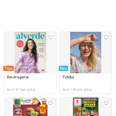
Tipp
Neu
Dm drogerie
Tchibo
Noch 25 Tage gültig
Noch 1 Woche gültig