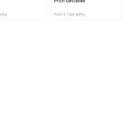
Profi Getränke
ültig
Noch 8 Tage gültig