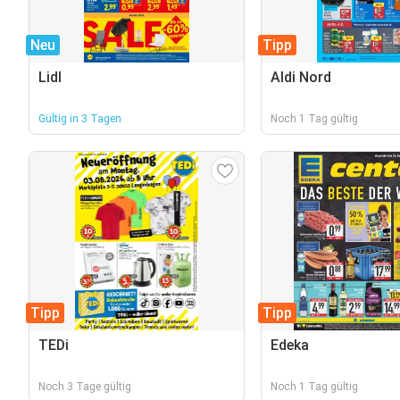
Neu
Tipp
Lidl
Aldi Nord
Gültig in 3 Tagen
Noch 1 Tag gültig
Tipp
Tipp
TEDi
Edeka
Noch 3 Tage gültig
Noch 1 Tag gültig