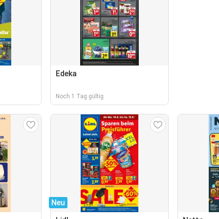
Edeka
Noch 1 Tag gültig
Neu