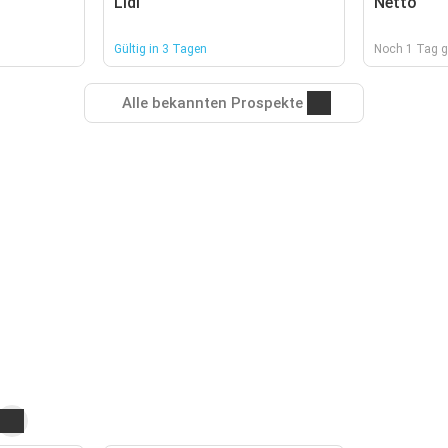
Lidl
Netto
Gültig in 3 Tagen
Noch 1 Tag g
Alle bekannten Prospekte