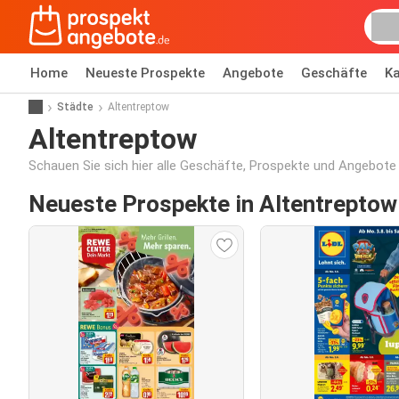
Home
Neueste Prospekte
Angebote
Geschäfte
Ka
Städte
Altentreptow
Altentreptow
Schauen Sie sich hier alle Geschäfte, Prospekte und Angebote
Neueste Prospekte in Altentreptow