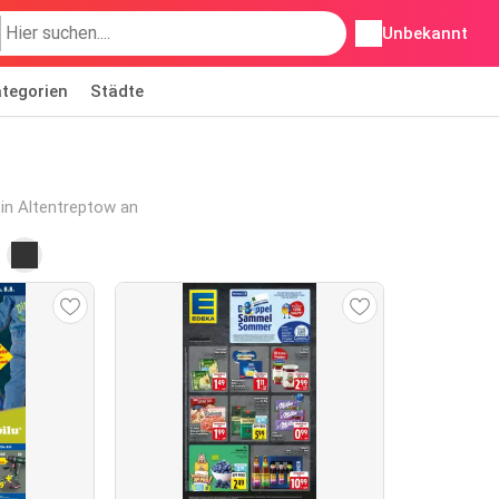
Unbekannt
tegorien
Städte
 in Altentreptow an