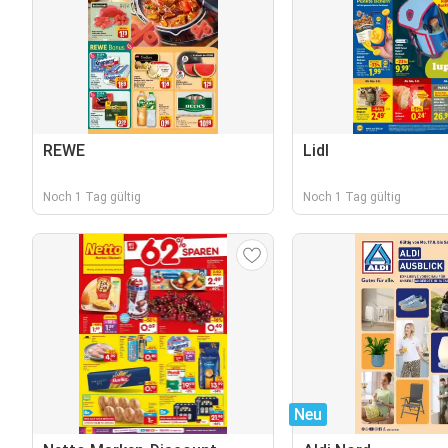
REWE
Lidl
Noch 1 Tag gültig
Noch 1 Tag gültig
Neu