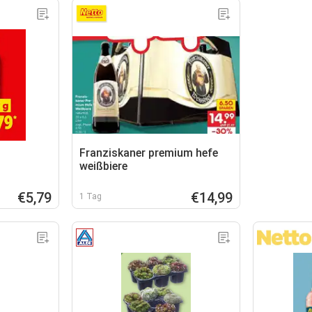
Franziskaner premium hefe
weißbiere
€5,79
€14,99
1 Tag