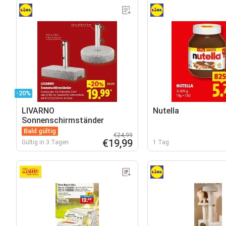
-20%
LIVARNO
Nutella
Sonnenschirmständer
Bald gültig
€24,99
€19,99
Gültig in 3 Tagen
1 Tag