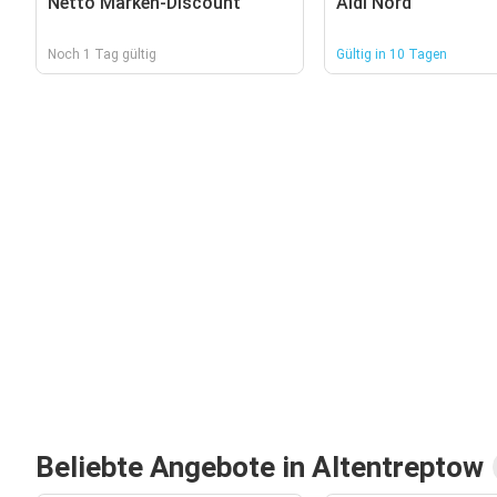
Netto Marken-Discount
Aldi Nord
Noch 1 Tag gültig
Gültig in 10 Tagen
Beliebte Angebote in Altentreptow