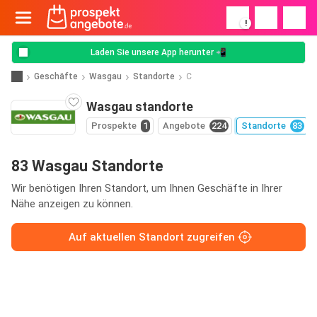
!
Laden Sie unsere App herunter 📲
Geschäfte
Wasgau
Standorte
C
Wasgau standorte
Prospekte
1
Angebote
224
Standorte
83
83 Wasgau Standorte
Wir benötigen Ihren Standort, um Ihnen Geschäfte in Ihrer
Nähe anzeigen zu können.
Auf aktuellen Standort zugreifen