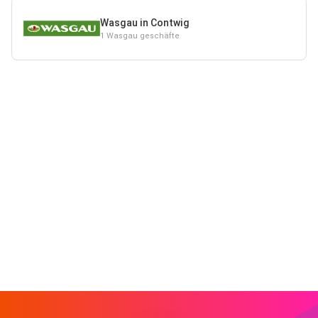
Wasgau in Contwig
1 Wasgau geschäfte