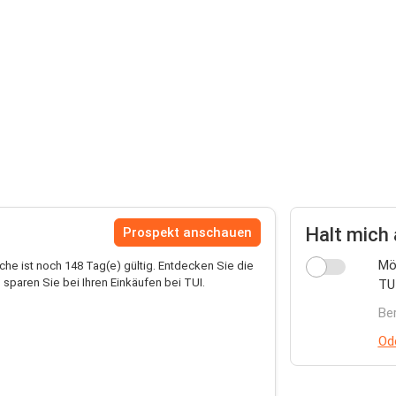
Halt mich
Prospekt anschauen
Mö
he ist noch 148 Tag(e) gültig. Entdecken Sie die
sparen Sie bei Ihren Einkäufen bei TUI.
TUI
Be
Od