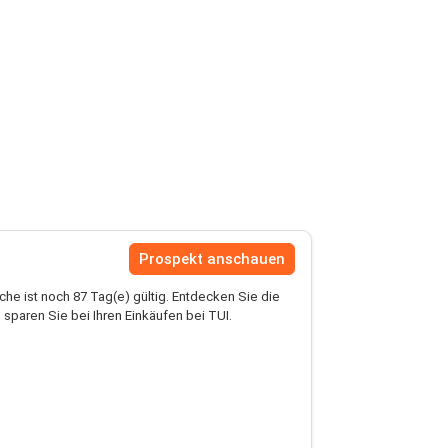
Prospekt anschauen
he ist noch 87 Tag(e) gültig. Entdecken Sie die
sparen Sie bei Ihren Einkäufen bei TUI.