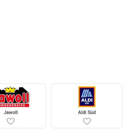
Jawoll
Aldi Süd