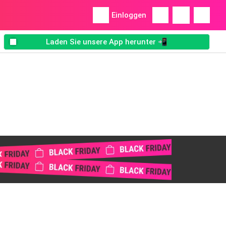
Einloggen
Laden Sie unsere App herunter 📲