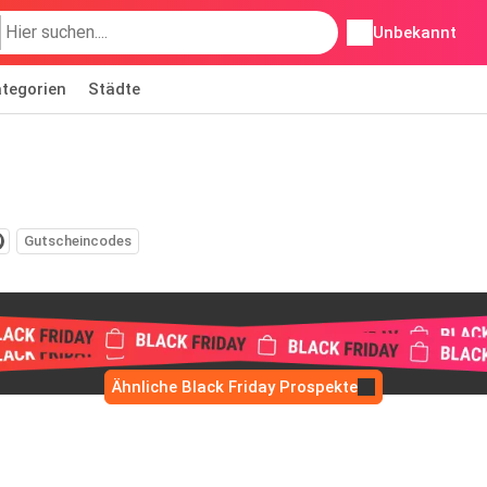
Unbekannt
tegorien
Städte
0
Gutscheincodes
Ähnliche Black Friday Prospekte