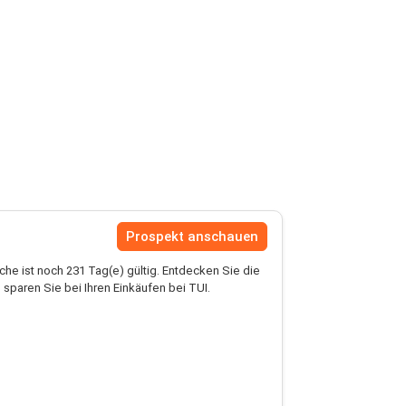
Prospekt anschauen
he ist noch 231 Tag(e) gültig. Entdecken Sie die
sparen Sie bei Ihren Einkäufen bei TUI.