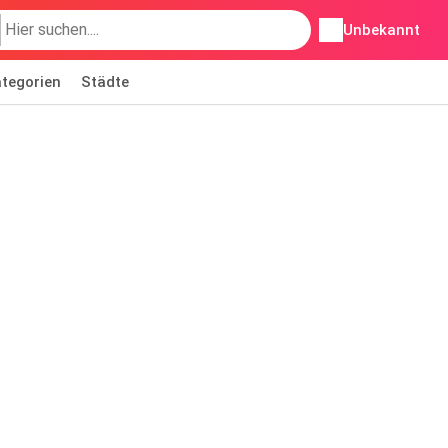
Unbekannt
tegorien
Städte