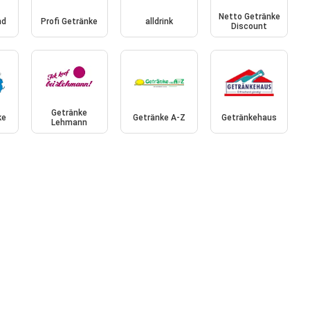
Netto Getränke
nd
Profi Getränke
alldrink
Discount
Getränke
ke
Getränke A-Z
Getränkehaus
Lehmann