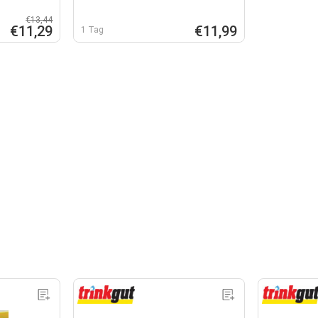
€13,44
€11,29
€11,99
1 Tag