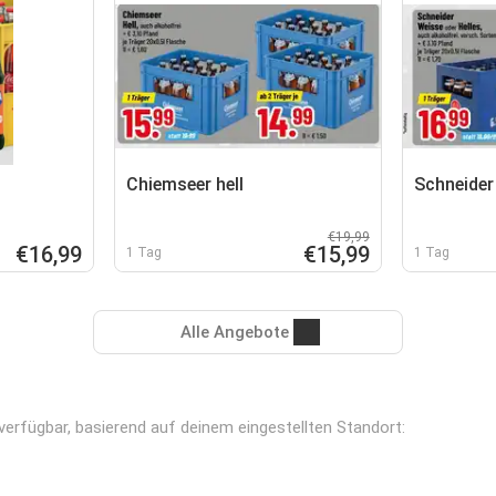
Chiemseer hell
Schneider
€19,99
€16,99
€15,99
1 Tag
1 Tag
Alle Angebote
 verfügbar, basierend auf deinem eingestellten Standort: