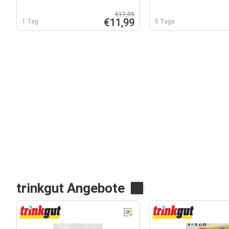
€17,99
€11,99
1 Tag
5 Tage
trinkgut Angebote