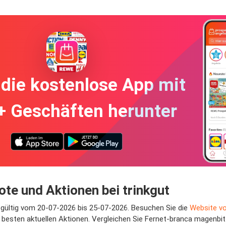
die kostenlose App mit
+ Geschäften herunter
te und Aktionen bei trinkgut
, gültig vom 20-07-2026 bis 25-07-2026. Besuchen Sie die
Website vo
besten aktuellen Aktionen. Vergleichen Sie Fernet-branca magenbit