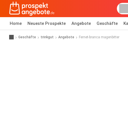
Home
Neueste Prospekte
Angebote
Geschäfte
Ka
Geschäfte
trinkgut
Angebote
Fernet-branca magenbitter