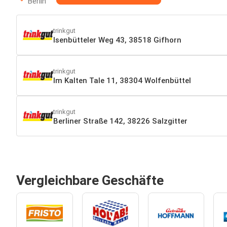
Berlin
trinkgut
Isenbütteler Weg 43, 38518 Gifhorn
trinkgut
Im Kalten Tale 11, 38304 Wolfenbüttel
trinkgut
Berliner Straße 142, 38226 Salzgitter
Vergleichbare Geschäfte