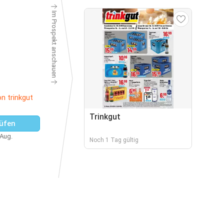
Im Prospekt anschauen
n trinkgut
Trinkgut
üfen
 Aug.
Noch 1 Tag gültig