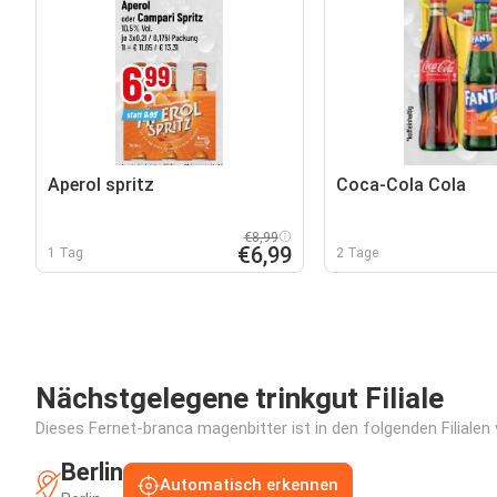
Aperol spritz
Coca-Cola Cola
€8,99
€6,99
1 Tag
2 Tage
Nächstgelegene trinkgut Filiale
Dieses Fernet-branca magenbitter ist in den folgenden Filialen
Berlin
Automatisch erkennen