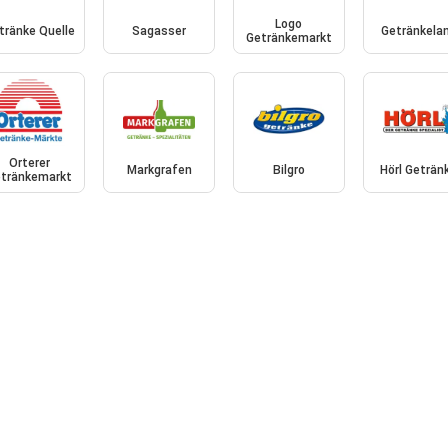
Logo
tränke Quelle
Sagasser
Getränkela
Getränkemarkt
Orterer
Markgrafen
Bilgro
Hörl Geträn
tränkemarkt