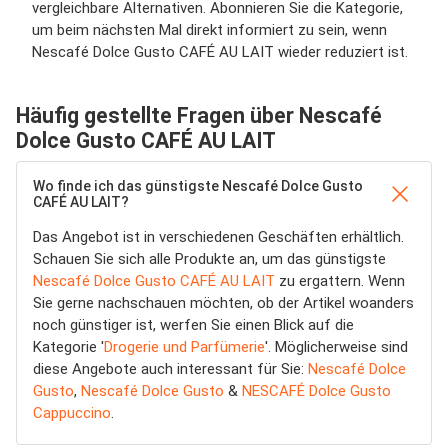
vergleichbare Alternativen. Abonnieren Sie die Kategorie,
um beim nächsten Mal direkt informiert zu sein, wenn
Nescafé Dolce Gusto CAFÉ AU LAIT wieder reduziert ist.
Häufig gestellte Fragen über Nescafé
Dolce Gusto CAFÉ AU LAIT
Wo finde ich das günstigste Nescafé Dolce Gusto
CAFÉ AU LAIT?
Das Angebot ist in verschiedenen Geschäften erhältlich.
Schauen Sie sich alle Produkte an, um das günstigste
Nescafé Dolce Gusto CAFÉ AU LAIT
zu ergattern. Wenn
Sie gerne nachschauen möchten, ob der Artikel woanders
noch günstiger ist, werfen Sie einen Blick auf die
Kategorie '
Drogerie und Parfümerie
'. Möglicherweise sind
diese Angebote auch interessant für Sie:
Nescafé Dolce
Gusto
,
Nescafé Dolce Gusto
&
NESCAFÉ Dolce Gusto
Cappuccino
.