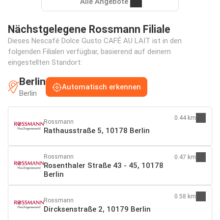
Alle Angebote
Nächstgelegene Rossmann Filiale
Dieses Nescafé Dolce Gusto CAFÉ AU LAIT ist in den
folgenden Filialen verfügbar, basierend auf deinem
eingestellten Standort:
Berlin
Automatisch erkennen
Berlin
0.44 km
Rossmann
Rathausstraße 5, 10178 Berlin
Rossmann
0.47 km
Rosenthaler Straße 43 - 45, 10178
Berlin
0.58 km
Rossmann
Dircksenstraße 2, 10179 Berlin