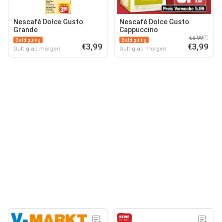
Nescafé Dolce Gusto
Nescafé Dolce Gusto
Grande
Cappuccino
€5,99
Bald gültig
Bald gültig
€3,99
€3,99
Gültig ab morgen
Gültig ab morgen