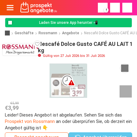
!
Laden Sie unsere App herunter 📲
Geschäfte
Rossmann
Angebote
Nescafé Dolce Gusto CAFÉ AU 
Nescafé Dolce Gusto CAFÉ AU LAIT 1
kg
Gültig von 27 Juli 2026 bis 31 Juli 2026
€5,99
€3,99
Leider! Dieses Angebot ist abgelaufen. Sehen Sie sich das
Prospekt von Rossmann
an oder überprüfen Sie, ob derzeit ein
Angebot gültig ist 👇