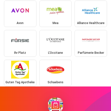
Avon
Mea
Alliance Healthcare
Ihr Platz
L'Occitane
Parfümerie Becker
Guten Tag Apotheke
Schaebens