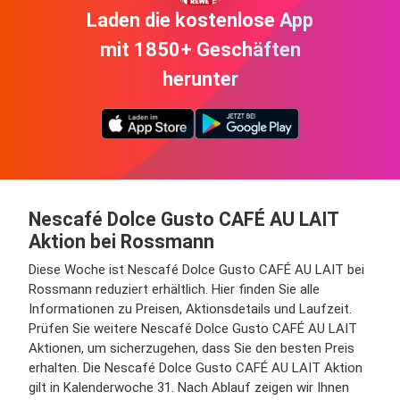
Laden die kostenlose App
mit 1850+ Geschäften
herunter
Nescafé Dolce Gusto CAFÉ AU LAIT
Aktion bei Rossmann
Diese Woche ist Nescafé Dolce Gusto CAFÉ AU LAIT bei
Rossmann reduziert erhältlich. Hier finden Sie alle
Informationen zu Preisen, Aktionsdetails und Laufzeit.
Prüfen Sie weitere Nescafé Dolce Gusto CAFÉ AU LAIT
Aktionen, um sicherzugehen, dass Sie den besten Preis
erhalten. Die Nescafé Dolce Gusto CAFÉ AU LAIT Aktion
gilt in Kalenderwoche 31. Nach Ablauf zeigen wir Ihnen