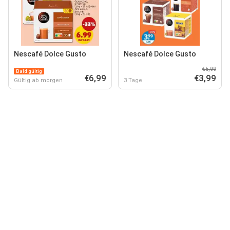
Nescafé Dolce Gusto
Nescafé Dolce Gusto
€5,99
Bald gültig
€6,99
€3,99
Gültig ab morgen
3 Tage