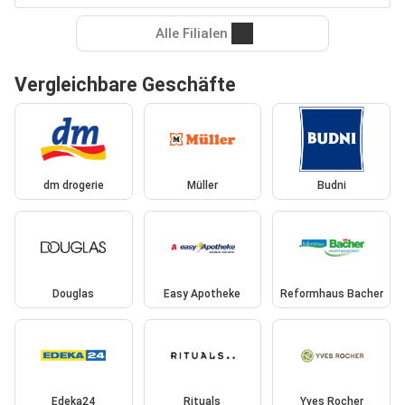
Alle Filialen
Vergleichbare Geschäfte
dm drogerie
Müller
Budni
Douglas
Easy Apotheke
Reformhaus Bacher
Edeka24
Rituals
Yves Rocher