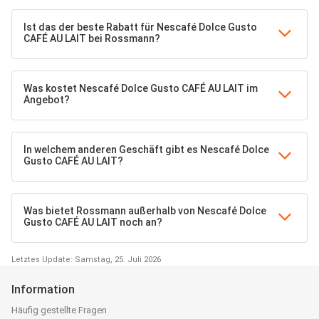
Ist das der beste Rabatt für Nescafé Dolce Gusto
CAFÉ AU LAIT bei Rossmann?
Was kostet Nescafé Dolce Gusto CAFÉ AU LAIT im
Angebot?
In welchem anderen Geschäft gibt es Nescafé Dolce
Gusto CAFÉ AU LAIT?
Was bietet Rossmann außerhalb von Nescafé Dolce
Gusto CAFÉ AU LAIT noch an?
Letztes Update: Samstag, 25. Juli 2026
Information
Häufig gestellte Fragen