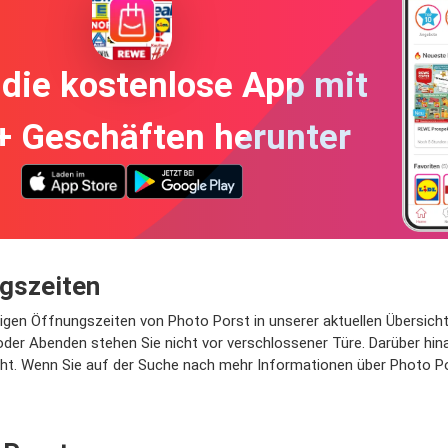
die kostenlose App mit
+ Geschäften herunter
gszeiten
igen Öffnungszeiten von Photo Porst in unserer aktuellen Übersicht
er Abenden stehen Sie nicht vor verschlossener Türe. Darüber hina
ht. Wenn Sie auf der Suche nach mehr Informationen über Photo Pors