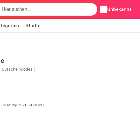
Unbekannt
tegorien
Städte
te
Gutscheincodes
e anzeigen zu können.