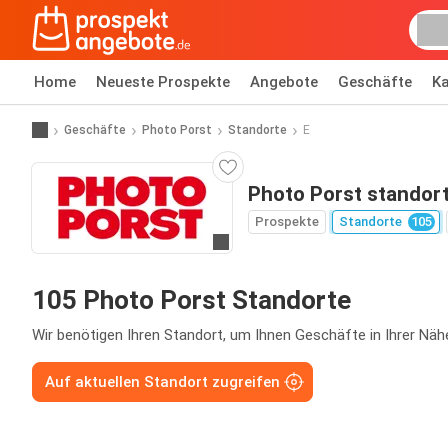
Home
Neueste Prospekte
Angebote
Geschäfte
Ka
Geschäfte
Photo Porst
Standorte
E
Photo Porst standor
Prospekte
Standorte
105
Zur Website
105 Photo Porst Standorte
Wir benötigen Ihren Standort, um Ihnen Geschäfte in Ihrer Näh
Auf aktuellen Standort zugreifen