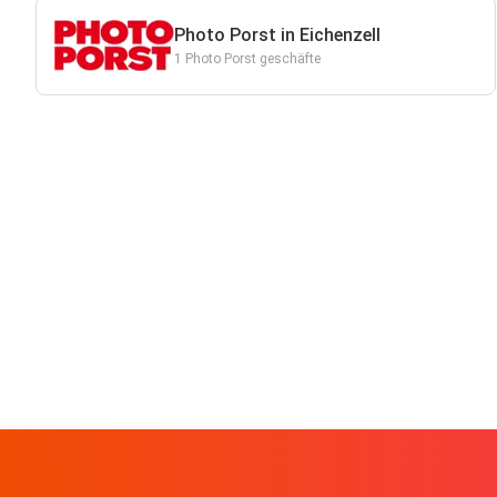
Photo Porst in Eichenzell
1 Photo Porst geschäfte