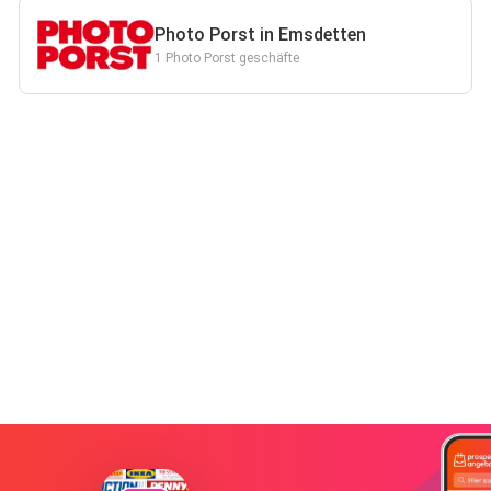
Photo Porst in Emsdetten
1 Photo Porst geschäfte