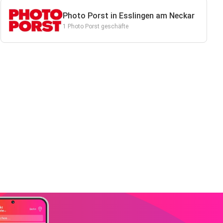
Photo Porst in Esslingen am Neckar
1 Photo Porst geschäfte