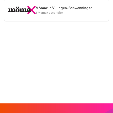
Mömax in Villingen-Schwenningen
1 Mömax geschäfte