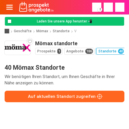
!
Laden Sie unsere App herunter 📲
Geschäfte
Mömax
Standorte
V
Mömax standorte
Prospekte
1
Angebote
186
Standorte
40
40 Mömax Standorte
Wir benötigen Ihren Standort, um Ihnen Geschäfte in Ihrer
Nähe anzeigen zu können.
Auf aktuellen Standort zugreifen