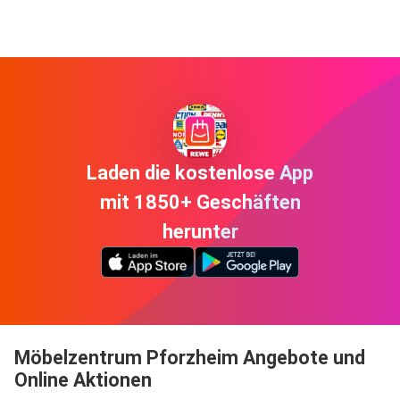
Laden die kostenlose App
mit 1850+ Geschäften
herunter
Möbelzentrum Pforzheim Angebote und
Online Aktionen