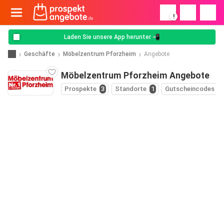
!
Laden Sie unsere App herunter 📲
Geschäfte
Möbelzentrum Pforzheim
Angebote
Möbelzentrum Pforzheim Angebote
Prospekte
3
Standorte
1
Gutscheincodes