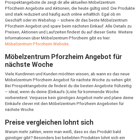
Prospektangebote.de zeigt dir alle aktuellen Möbelzentrum
Pforzheim Angebote und Aktionen, die heute gültig sind. Die Produkte
sind stark reduziert und häufig auch online erhältlich. Egal ob im
Geschäft oder im Webshop – sichere dir das beste Möbelzentrum
Pforzheim Angebot und spare beim nächsten Einkauf. Alle Details zu
Preisen, Aktionen und Laufzeiten findest du auf dieser Seite. Weitere
Informationen über Möbelzentrum Pforzheim gibt es hier:
Möbelzentrum Pforzheim Website
.
Möbelzentrum Pforzheim Angebot für
nächste Woche
Viele Kundinnen und Kunden möchten wissen, ab wann es das neue
Möbelzentrum Pforzheim Angebot für nächste Woche zu sehen gibt.
Bei Prospektangebote.de findest du die besten Angebote frühzeitig
– ideal, wenn du deine (Einkaufs-)Liste für kommende Woche
vorbereitest. Verpasse kein günstiges Angebot mehr und plane deine
Einkäufe clever mit den Möbelzentrum Pforzheim Angeboten für
nächste Woche.
Preise vergleichen lohnt sich
Warum mehr zahlen, wenn man weiß, dass es das Produkt bald
günstiger gibt? Besonders bei beliebten Produkten lohnt sich ein