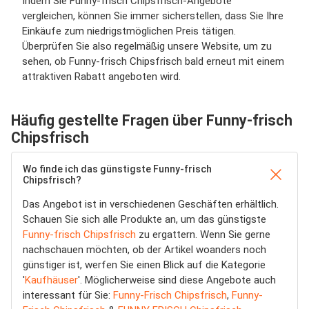
Indem Sie Funny-frisch Chipsfrisch-Angebote
vergleichen, können Sie immer sicherstellen, dass Sie Ihre
Einkäufe zum niedrigstmöglichen Preis tätigen.
Überprüfen Sie also regelmäßig unsere Website, um zu
sehen, ob Funny-frisch Chipsfrisch bald erneut mit einem
attraktiven Rabatt angeboten wird.
Häufig gestellte Fragen über Funny-frisch
Chipsfrisch
Wo finde ich das günstigste Funny-frisch
Chipsfrisch?
Das Angebot ist in verschiedenen Geschäften erhältlich.
Schauen Sie sich alle Produkte an, um das günstigste
Funny-frisch Chipsfrisch
zu ergattern. Wenn Sie gerne
nachschauen möchten, ob der Artikel woanders noch
günstiger ist, werfen Sie einen Blick auf die Kategorie
'
Kaufhäuser
'. Möglicherweise sind diese Angebote auch
interessant für Sie:
Funny-Frisch Chipsfrisch
,
Funny-