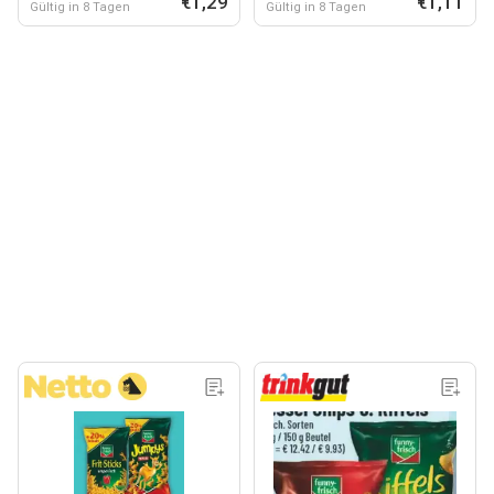
€1,29
€1,11
Gültig in 8 Tagen
Gültig in 8 Tagen