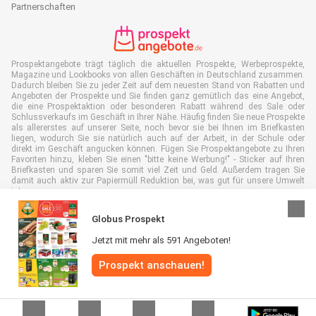
Partnerschaften
Prospektangebote trägt täglich die aktuellen Prospekte, Werbeprospekte,
Magazine und Lookbooks von allen Geschäften in Deutschland zusammen.
Dadurch bleiben Sie zu jeder Zeit auf dem neuesten Stand von Rabatten und
Angeboten der Prospekte und Sie finden ganz gemütlich das eine Angebot,
die eine Prospektaktion oder besonderen Rabatt während des Sale oder
Schlussverkaufs im Geschäft in Ihrer Nähe. Häufig finden Sie neue Prospekte
als allererstes auf unserer Seite, noch bevor sie bei Ihnen im Briefkasten
liegen, wodurch Sie sie natürlich auch auf der Arbeit, in der Schule oder
direkt im Geschäft angucken können. Fügen Sie Prospektangebote zu Ihren
Favoriten hinzu, kleben Sie einen "bitte keine Werbung!" - Sticker auf Ihren
Briefkasten und sparen Sie somit viel Zeit und Geld. Außerdem tragen Sie
damit auch aktiv zur Papiermüll Reduktion bei, was gut für unsere Umwelt
ist.
Globus Prospekt
Jetzt mit mehr als 591 Angeboten!
Alle Rechte vorbehalten © Prospektangebote.de 2026 |
Haftungsausschluss
Prospekt anschauen!
|
Allgemeine Geschäftsbedingungen
|
Datenschutzerklärung
|
Cookie-
Richtlinie