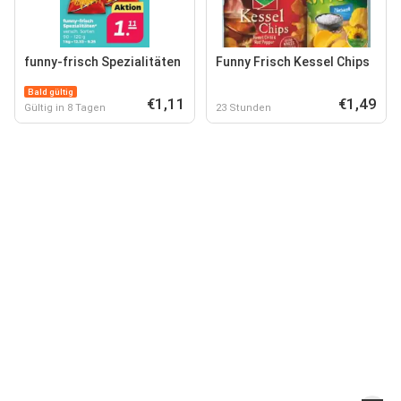
funny-frisch Spezialitäten
Funny Frisch Kessel Chips
Bald gültig
€1,11
€1,49
Gültig in 8 Tagen
23 Stunden