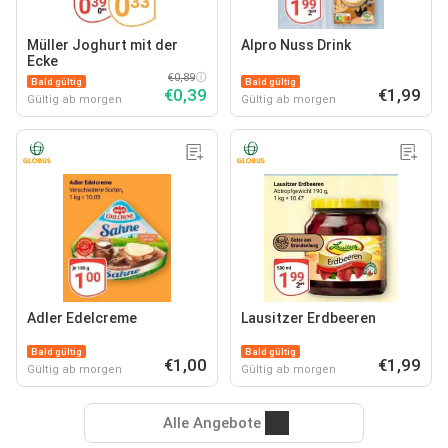
Müller Joghurt mit der
Alpro Nuss Drink
Ecke
€0,89
Bald gültig
Bald gültig
€0,39
€1,99
Gültig ab morgen
Gültig ab morgen
Adler Edelcreme
Lausitzer Erdbeeren
Bald gültig
Bald gültig
€1,00
€1,99
Gültig ab morgen
Gültig ab morgen
Alle Angebote