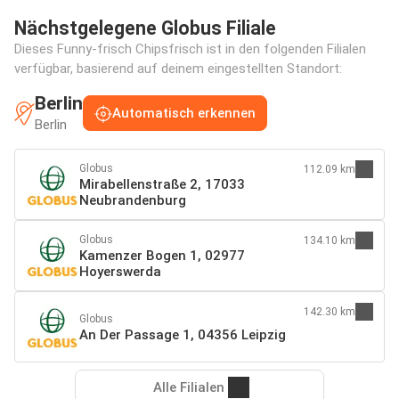
Nächstgelegene Globus Filiale
Dieses Funny-frisch Chipsfrisch ist in den folgenden Filialen
verfügbar, basierend auf deinem eingestellten Standort:
Berlin
Automatisch erkennen
Berlin
Globus
112.09 km
Mirabellenstraße 2, 17033
Neubrandenburg
Globus
134.10 km
Kamenzer Bogen 1, 02977
Hoyerswerda
142.30 km
Globus
An Der Passage 1, 04356 Leipzig
Alle Filialen