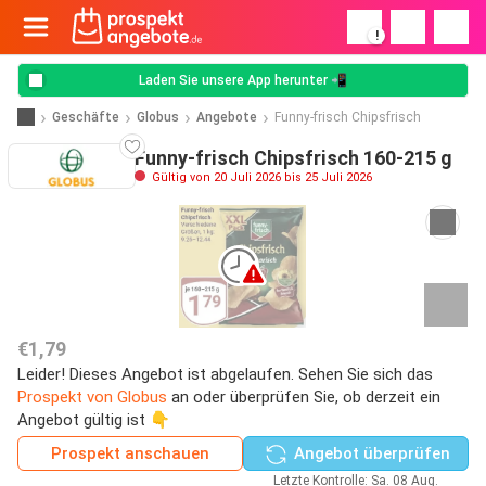
!
Laden Sie unsere App herunter 📲
Geschäfte
Globus
Angebote
Funny-frisch Chipsfrisch
Funny-frisch Chipsfrisch 160-215 g
Gültig von 20 Juli 2026 bis 25 Juli 2026
€1,79
Leider! Dieses Angebot ist abgelaufen. Sehen Sie sich das
Prospekt von Globus
an oder überprüfen Sie, ob derzeit ein
Angebot gültig ist 👇
Prospekt anschauen
Angebot überprüfen
Letzte Kontrolle: Sa. 08 Aug.