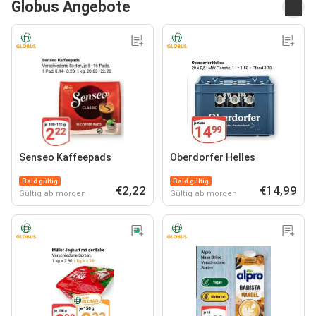
Globus Angebote
Senseo Kaffeepads
Oberdorfer Helles
Bald gültig
Bald gültig
€2,22
€14,99
Gültig ab morgen
Gültig ab morgen