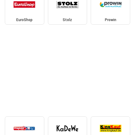
EuroShop
Stolz
Prowin