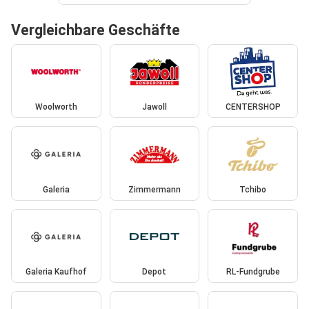
Vergleichbare Geschäfte
Woolworth
Jawoll
CENTERSHOP
Galeria
Zimmermann
Tchibo
Galeria Kaufhof
Depot
RL-Fundgrube