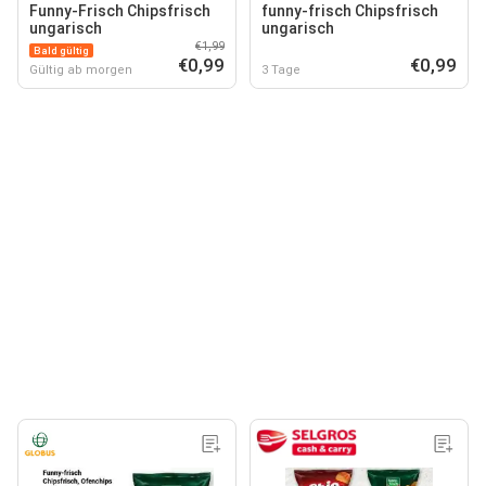
Funny-Frisch Chipsfrisch
funny-frisch Chipsfrisch
ungarisch
ungarisch
€1,99
Bald gültig
€0,99
€0,99
Gültig ab morgen
3 Tage