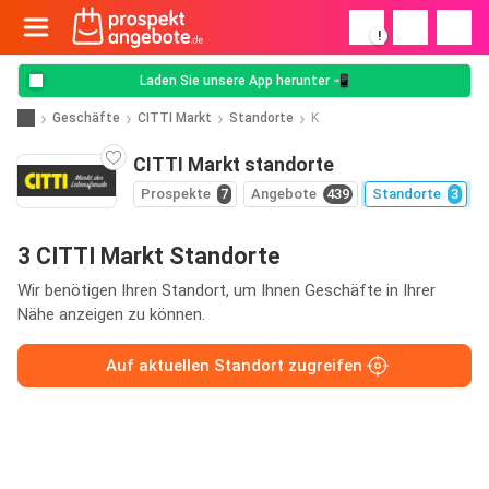
!
Laden Sie unsere App herunter 📲
Geschäfte
CITTI Markt
Standorte
K
CITTI Markt standorte
Prospekte
7
Angebote
439
Standorte
3
3 CITTI Markt Standorte
Wir benötigen Ihren Standort, um Ihnen Geschäfte in Ihrer
Nähe anzeigen zu können.
Auf aktuellen Standort zugreifen