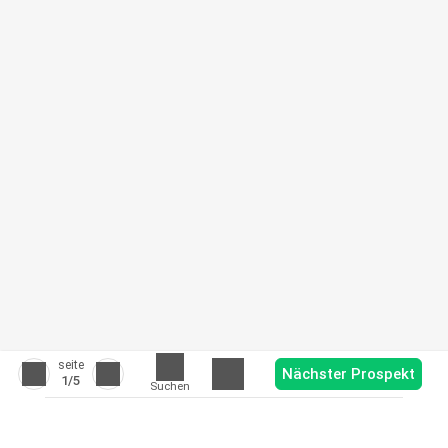
seite
Nächster Prospekt
1
/5
Suchen