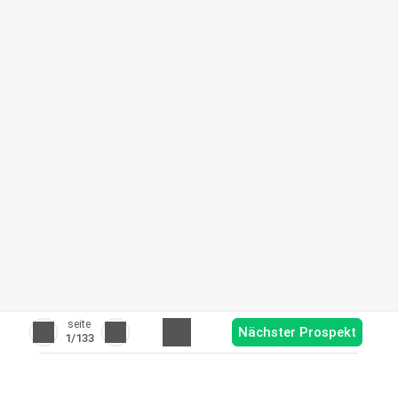
seite
Nächster Prospekt
1
/133