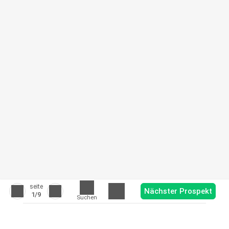
seite
Nächster Prospekt
1
/9
Suchen