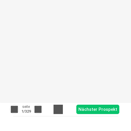
seite
Nächster Prospekt
1
/329