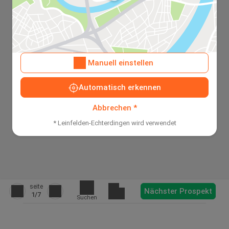
Manuell einstellen
Automatisch erkennen
Abbrechen *
* Leinfelden-Echterdingen wird verwendet
seite
Nächster Prospekt
1
/7
Suchen