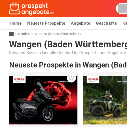
Home
Neueste Prospekte
Angebote
Geschäfte
Ka
Städte
Wangen (Baden Württemberg)
Wangen (Baden Württember
Schauen Sie sich hier alle Geschäfte, Prospekte und Angebot
Neueste Prospekte in Wangen (Ba