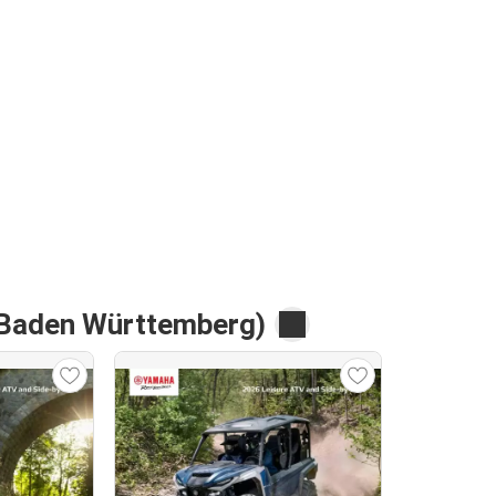
(Baden Württemberg)