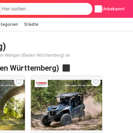
Unbekannt
tegorien
Städte
g)
e in Wangen (Baden Württemberg) an
den Württemberg)