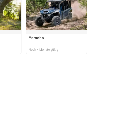
Yamaha
Noch 4 Monate gültig