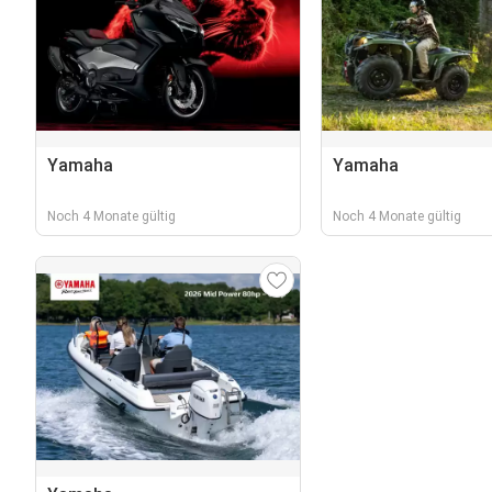
Yamaha
Yamaha
Noch 4 Monate gültig
Noch 4 Monate gültig