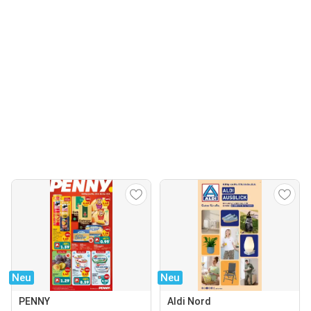
Neu
Neu
PENNY
Aldi Nord