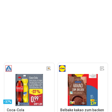
-37%
Coca-Cola
Belbake kakao zum backen