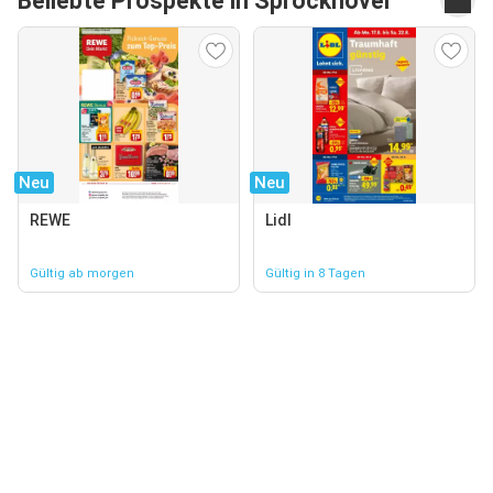
Beliebte Prospekte in Sprockhövel
Neu
Neu
REWE
Lidl
Gültig ab morgen
Gültig in 8 Tagen