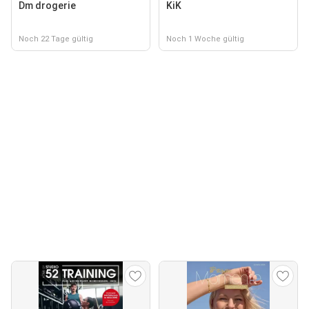
Dm drogerie
KiK
Noch 22 Tage gültig
Noch 1 Woche gültig