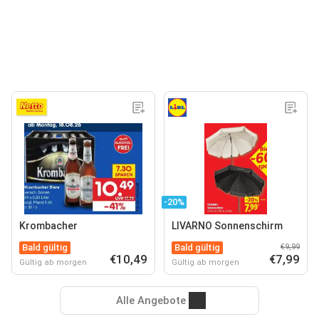
-20%
Krombacher
LIVARNO Sonnenschirm
Bald gültig
Bald gültig
€9,99
€10,49
€7,99
Gültig ab morgen
Gültig ab morgen
Alle Angebote