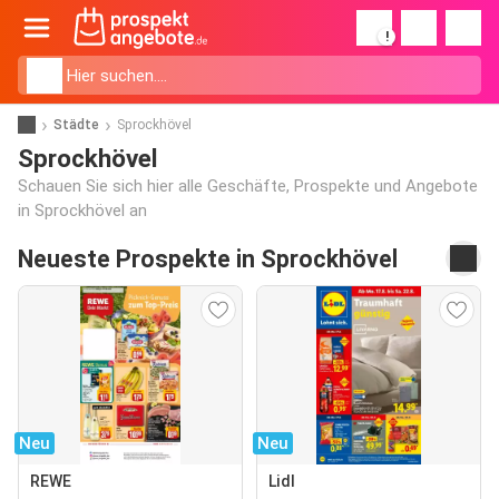
!
Städte
Sprockhövel
Sprockhövel
Schauen Sie sich hier alle Geschäfte, Prospekte und Angebote
in Sprockhövel an
Neueste Prospekte in Sprockhövel
Neu
Neu
REWE
Lidl