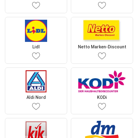
Lidl
Netto Marken-Discount
Aldi Nord
KODi