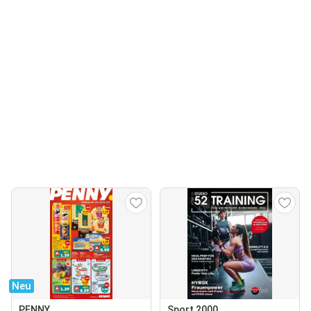
Neu
PENNY
Sport 2000