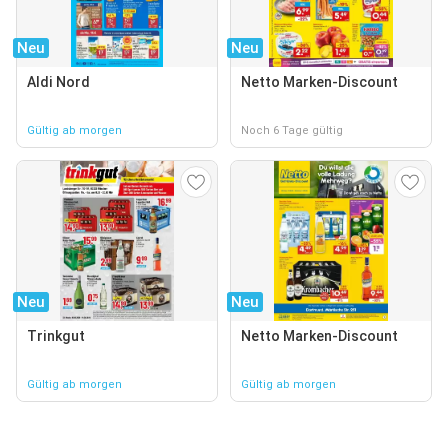
Neu
Neu
Aldi Nord
Netto Marken-Discount
Gültig ab morgen
Noch 6 Tage gültig
Neu
Neu
Trinkgut
Netto Marken-Discount
Gültig ab morgen
Gültig ab morgen