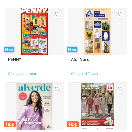
Neu
Neu
PENNY
Aldi Nord
Gültig ab morgen
Gültig in 8 Tagen
Tipp
Tipp