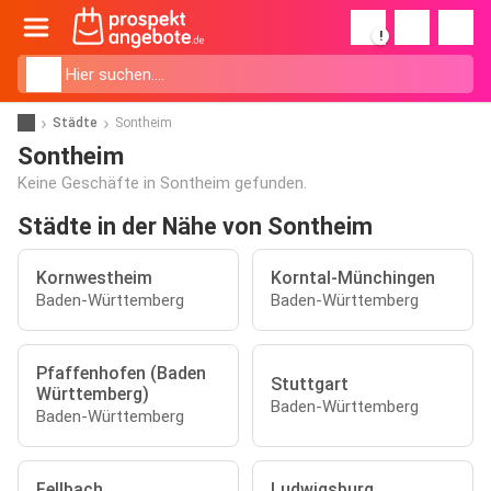
!
Städte
Sontheim
Sontheim
Keine Geschäfte in Sontheim gefunden.
Städte in der Nähe von Sontheim
Kornwestheim
Korntal-Münchingen
Baden-Württemberg
Baden-Württemberg
Pfaffenhofen (Baden
Stuttgart
Württemberg)
Baden-Württemberg
Baden-Württemberg
Fellbach
Ludwigsburg