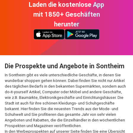
Laden die kostenlose App
mit 1850+ Geschäften
herunter
Die Prospekte und Angebote in Sontheim
In Sontheim gibt es viele unterschiedliche Geschäfte, in denen Sie
wunderbar shoppen gehen können. Dabei finden Sie nicht nur Artikel
des täglichen Bedarfs in den bekannten Supermärkten, sondern auch
do-it-yourself Artikel, Computer oder Möbel und andere Geschäfte,
wie z.B. Baumärkte, Elektronikgeschäfte und Einrichtungshäuser. Die
Stadt ist auch für ihre schönen Kleidungs- und Schuhgeschäfte
bekannt. Hier finden Sie die neuesten Trends aus der Mode- und
Schuhwelt und Sie profitieren das gesamte Jahr von sehr vielen
Angeboten und Rabatten, die die Einzelhändler in den wöchentlichen
Prospekten und Magazinen veröffentlichen.
In den Werbeprospekten auf unserer Seite finden Sie eine Übersicht