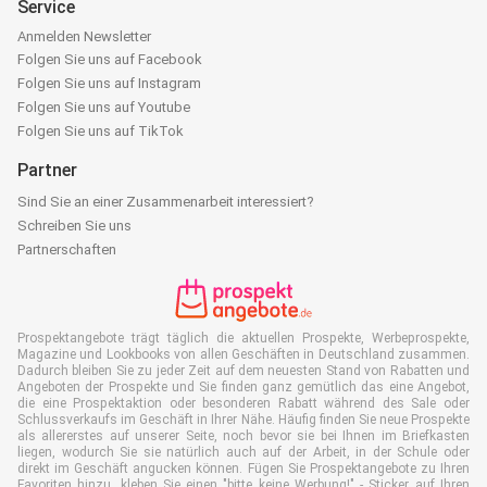
Service
Anmelden Newsletter
Folgen Sie uns auf Facebook
Folgen Sie uns auf Instagram
Folgen Sie uns auf Youtube
Folgen Sie uns auf TikTok
Partner
Sind Sie an einer Zusammenarbeit interessiert?
Schreiben Sie uns
Partnerschaften
Prospektangebote trägt täglich die aktuellen Prospekte, Werbeprospekte,
Magazine und Lookbooks von allen Geschäften in Deutschland zusammen.
Dadurch bleiben Sie zu jeder Zeit auf dem neuesten Stand von Rabatten und
Angeboten der Prospekte und Sie finden ganz gemütlich das eine Angebot,
die eine Prospektaktion oder besonderen Rabatt während des Sale oder
Schlussverkaufs im Geschäft in Ihrer Nähe. Häufig finden Sie neue Prospekte
als allererstes auf unserer Seite, noch bevor sie bei Ihnen im Briefkasten
liegen, wodurch Sie sie natürlich auch auf der Arbeit, in der Schule oder
direkt im Geschäft angucken können. Fügen Sie Prospektangebote zu Ihren
Favoriten hinzu, kleben Sie einen "bitte keine Werbung!" - Sticker auf Ihren