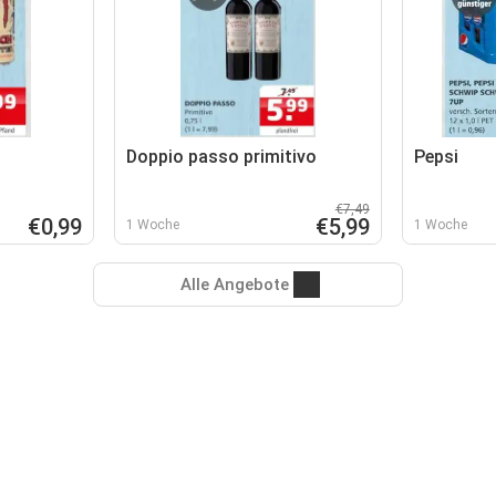
Doppio passo primitivo
Pepsi
€7,49
€0,99
€5,99
1 Woche
1 Woche
Alle Angebote