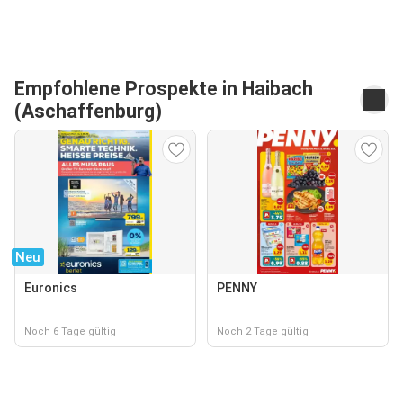
Empfohlene Prospekte in Haibach
(Aschaffenburg)
Neu
Euronics
PENNY
Noch 6 Tage gültig
Noch 2 Tage gültig