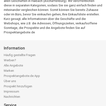
allen Geschäften in Haibach (Aschaffenburg). Wir veröffentlichen
diese in separaten Kategorien, sodass Sie sie ganz einfach finden und
miteinander vergleichen können. Somit können Sie bereits Zuhause
oder im Büro, bevor Sie einkaufen gehen, Ihre Einkaufsliste erstellen.
Kurz gesagt; alle Informationen über die Geschäfte und die
Webshops, wie z.B. die Adressen, Öffnungszeiten, verkaufsoffene
Sonntage, die Prospekte und die Angebote finden Sie auf
Prospektangebote.de
Information
Häufig gestellte Fragen
Werben?
Alle Angebote
Marken
Prospektangebote.de App
Über uns
Prospekt hinzufügen
Impressum
Nachrichten
Service