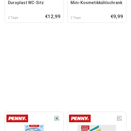
Duroplast WC-Sitz
Mini-Kosmetikkühlschrank
€12,99
€9,99
2 Tage
2 Tage