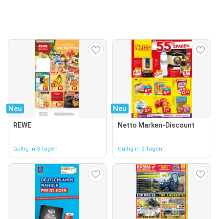
Neu
Neu
REWE
Netto Marken-Discount
Gültig in 3 Tagen
Gültig in 2 Tagen