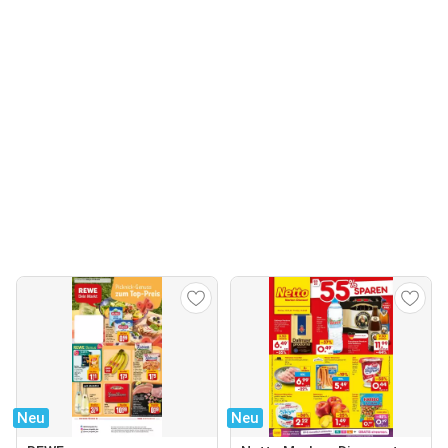
Neu
Neu