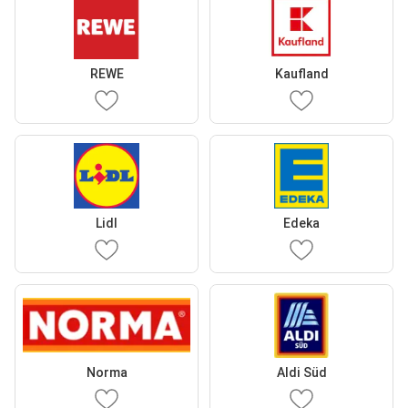
REWE
Kaufland
Lidl
Edeka
Norma
Aldi Süd