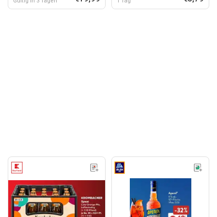
Gültig in 3 Tagen
1 Tag