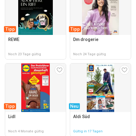
Tipp
Tipp
REWE
Dm drogerie
Noch 23 Tage gültig
Noch 24 Tage gültig
Tipp
Neu
Lidl
Aldi Süd
Noch 4 Monate gültig
Gültig in 17 Tagen