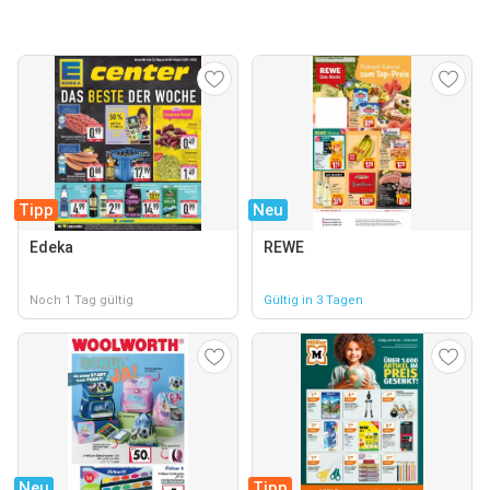
Tipp
Neu
Edeka
REWE
Noch 1 Tag gültig
Gültig in 3 Tagen
Neu
Tipp