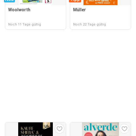
Woolworth
Müller
Noch 11 Tage gültig
Noch 22 Tage gültig