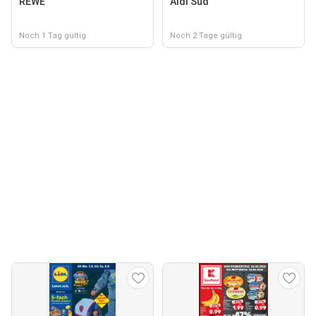
REWE
Aldi Süd
Noch 1 Tag gültig
Noch 2 Tage gültig