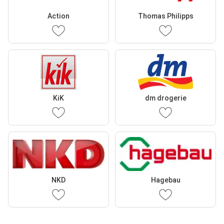
Action
Thomas Philipps
KiK
dm drogerie
NKD
Hagebau