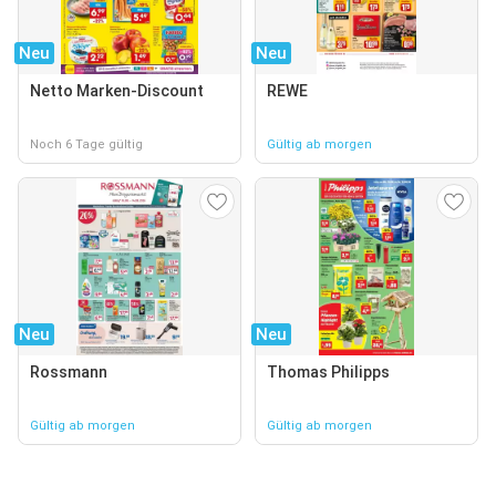
Neu
Neu
Netto Marken-Discount
REWE
Noch 6 Tage gültig
Gültig ab morgen
Neu
Neu
Rossmann
Thomas Philipps
Gültig ab morgen
Gültig ab morgen