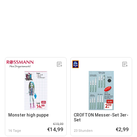
Monster high puppe
CROFTON Messer-Set 3er-
Set
€19,99
€14,99
€2,99
16 Tage
23 Stunden