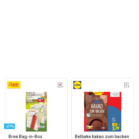
-21%
Bree Bag-in-Box
Belbake kakao zum backen