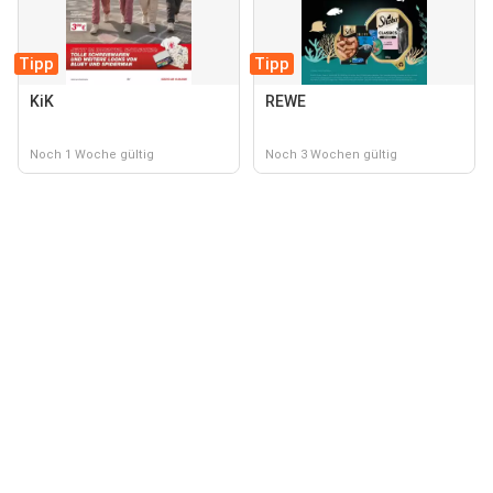
Tipp
Tipp
KiK
REWE
Noch 1 Woche gültig
Noch 3 Wochen gültig