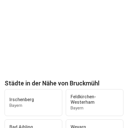
Städte in der Nähe von Bruckmühl
Feldkirchen-
Irschenberg
Westerham
Bayern
Bayern
Bad Aibling
Weyarn