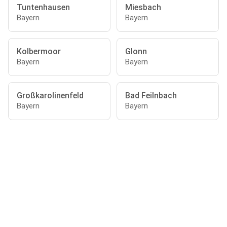
Tuntenhausen
Miesbach
Bayern
Bayern
Kolbermoor
Glonn
Bayern
Bayern
Großkarolinenfeld
Bad Feilnbach
Bayern
Bayern