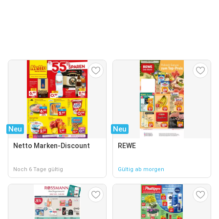
Neu
Neu
Netto Marken-Discount
REWE
Noch 6 Tage gültig
Gültig ab morgen