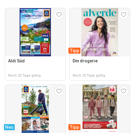
Tipp
Aldi Süd
Dm drogerie
Noch 22 Tage gültig
Noch 22 Tage gültig
Neu
Tipp