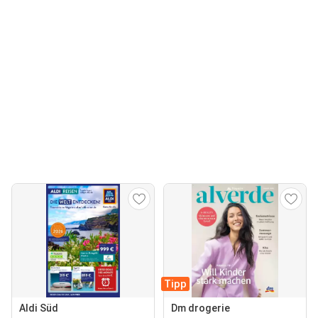
Tipp
Aldi Süd
Dm drogerie