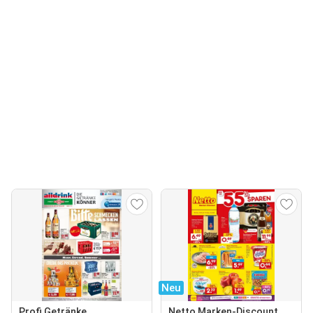
Neu
Profi Getränke
Netto Marken-Discount