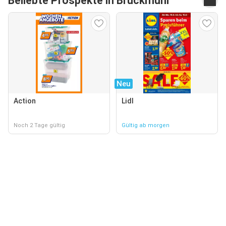
Beliebte Prospekte in Bruckmühl
Neu
Action
Lidl
Noch 2 Tage gültig
Gültig ab morgen