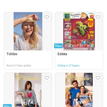
Neu
Tchibo
Edeka
Noch 6 Tage gültig
Gültig in 3 Tagen
Neu