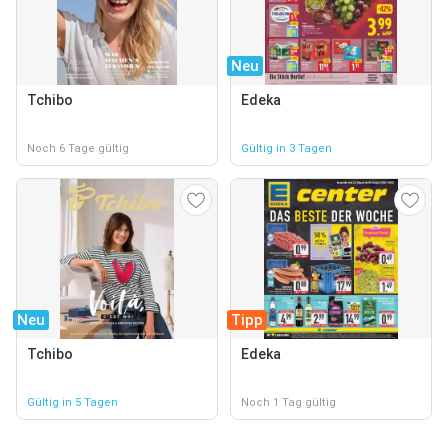
Neu
Tchibo
Edeka
Noch 6 Tage gültig
Gültig in 3 Tagen
Neu
Tipp
Tchibo
Edeka
Gültig in 5 Tagen
Noch 1 Tag gültig