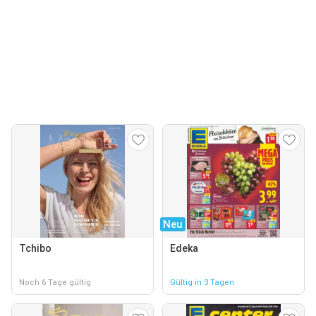
Neu
Tchibo
Edeka
Noch 6 Tage gültig
Gültig in 3 Tagen