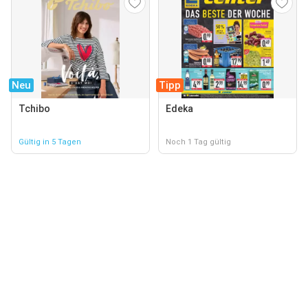
Neu
Tipp
Tchibo
Edeka
Gültig in 5 Tagen
Noch 1 Tag gültig