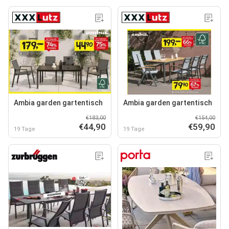
Ambia garden gartentisch
Ambia garden gartentisch
€183,00
€154,00
€44,90
€59,90
19 Tage
19 Tage