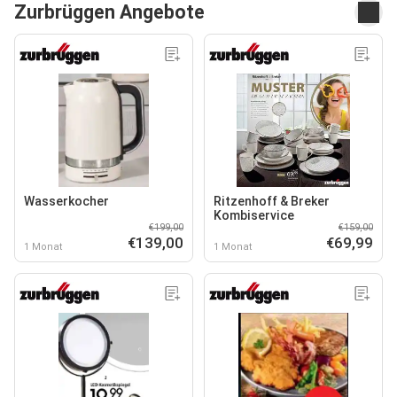
Zurbrüggen Angebote
Wasserkocher
Ritzenhoff & Breker
Kombiservice
€199,00
€159,00
€139,00
€69,99
1 Monat
1 Monat