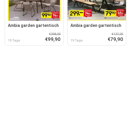
Ambia garden gartentisch
Ambia garden gartentisch
€398,00
€137,00
€99,90
€79,90
19 Tage
19 Tage