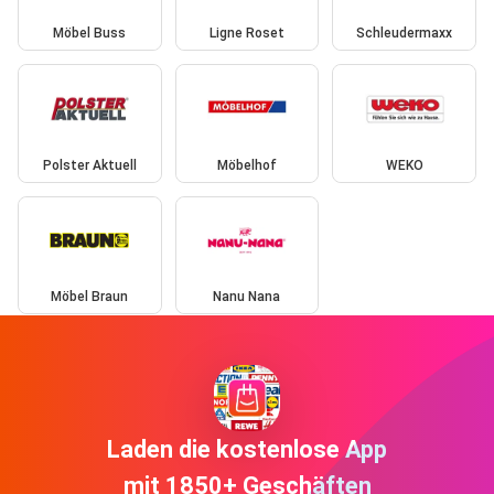
Möbel Buss
Ligne Roset
Schleudermaxx
Polster Aktuell
Möbelhof
WEKO
Möbel Braun
Nanu Nana
Laden die kostenlose App
mit 1850+ Geschäften