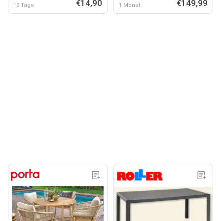
€14,90
€149,99
19 Tage
1 Monat