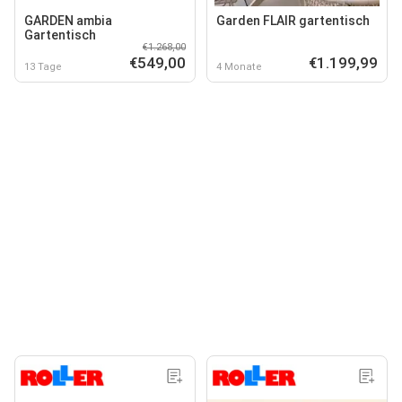
GARDEN ambia
Garden FLAIR gartentisch
Gartentisch
€1.268,00
€549,00
€1.199,99
13 Tage
4 Monate