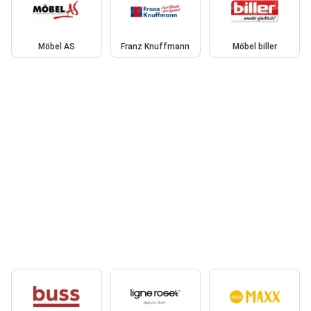
Möbel AS
Franz Knuffmann
Möbel biller