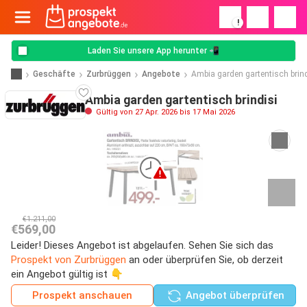
!
Laden Sie unsere App herunter 📲
Geschäfte
Zurbrüggen
Angebote
Ambia garden gartentisch brind
Ambia garden gartentisch brindisi
Gültig von 27 Apr. 2026 bis 17 Mai 2026
€1.211,00
€569,00
Leider! Dieses Angebot ist abgelaufen. Sehen Sie sich das
Prospekt von Zurbrüggen
an oder überprüfen Sie, ob derzeit
ein Angebot gültig ist 👇
Prospekt anschauen
Angebot überprüfen