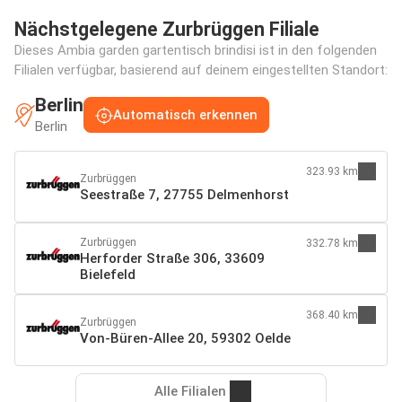
Nächstgelegene Zurbrüggen Filiale
Dieses Ambia garden gartentisch brindisi ist in den folgenden
Filialen verfügbar, basierend auf deinem eingestellten Standort:
Berlin
Automatisch erkennen
Berlin
323.93 km
Zurbrüggen
Seestraße 7, 27755 Delmenhorst
Zurbrüggen
332.78 km
Herforder Straße 306, 33609
Bielefeld
368.40 km
Zurbrüggen
Von-Büren-Allee 20, 59302 Oelde
Alle Filialen