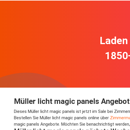
Laden 
1850
Müller licht magic panels Angebo
Dieses Müller licht magic panels ist jetzt im Sale bei Zim
Bestellen Sie Müller licht magic panels online über
Zimmerma
magic panels Angebote. Möchten Sie benachrichtigt werden, w