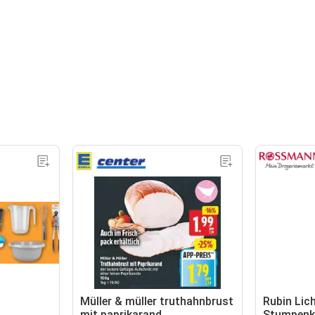
Müller & müller truthahnbrust
Rubin Lich
mit paprikarand
Stumpenk