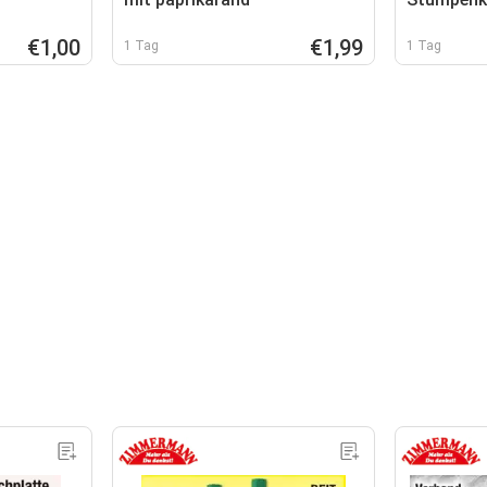
€1,00
€1,99
1 Tag
1 Tag