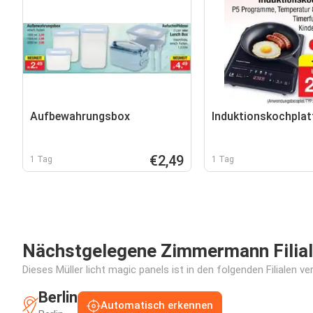
Aufbewahrungsbox
Induktionskochplat
€2,49
1 Tag
1 Tag
Nächstgelegene Zimmermann Filia
Dieses Müller licht magic panels ist in den folgenden Filialen v
Berlin
Automatisch erkennen