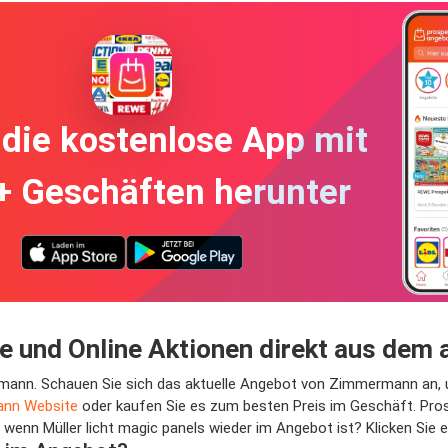
die kostenlose App mit
+ Geschäften herunter
te und Online Aktionen direkt aus de
mermann. Schauen Sie sich das aktuelle Angebot von Zimmermann an,
nn Website
oder kaufen Sie es zum besten Preis im Geschäft. Pros
enn Müller licht magic panels wieder im Angebot ist? Klicken Sie e