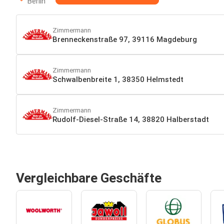
Berlin
Zimmermann
Brenneckenstraße 97, 39116 Magdeburg
Zimmermann
Schwalbenbreite 1, 38350 Helmstedt
Zimmermann
Rudolf-Diesel-Straße 14, 38820 Halberstadt
Vergleichbare Geschäfte