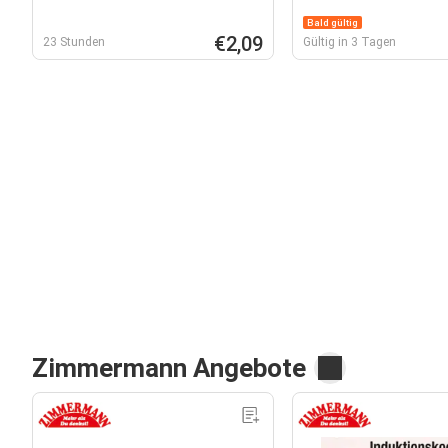
Bald gültig
€2,09
23 Stunden
Gültig in 3 Tagen
Zimmermann Angebote