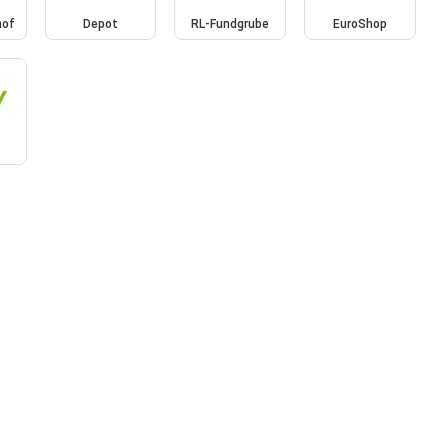
hof
Depot
RL-Fundgrube
EuroShop