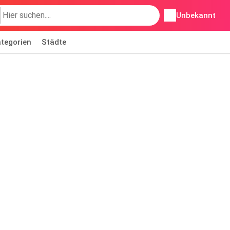
Unbekannt
tegorien
Städte