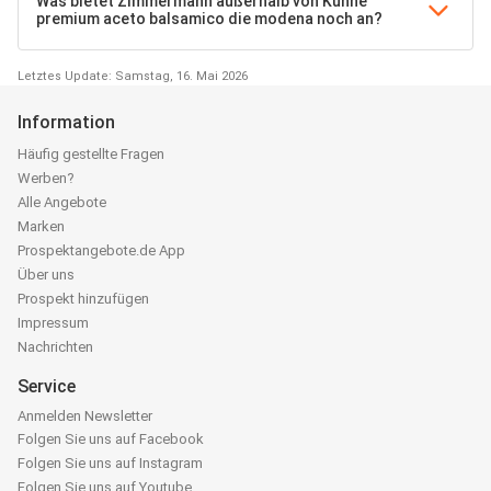
Was bietet Zimmermann außerhalb von Kühne
premium aceto balsamico die modena noch an?
Letztes Update: Samstag, 16. Mai 2026
Information
Häufig gestellte Fragen
Werben?
Alle Angebote
Marken
Prospektangebote.de App
Über uns
Prospekt hinzufügen
Impressum
Nachrichten
Service
Anmelden Newsletter
Folgen Sie uns auf Facebook
Folgen Sie uns auf Instagram
Folgen Sie uns auf Youtube