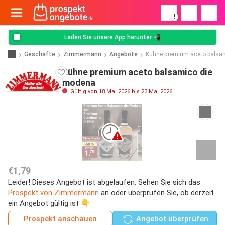
!
Laden Sie unsere App herunter 📲
Geschäfte
Zimmermann
Angebote
Kühne premium aceto balsa
Kühne premium aceto balsamico die
modena
Gültig von 18 Mai 2026 bis 23 Mai 2026
€1,79
Leider! Dieses Angebot ist abgelaufen. Sehen Sie sich das
Prospekt von Zimmermann
an oder überprüfen Sie, ob derzeit
ein Angebot gültig ist 👇
Prospekt anschauen
Angebot überprüfen