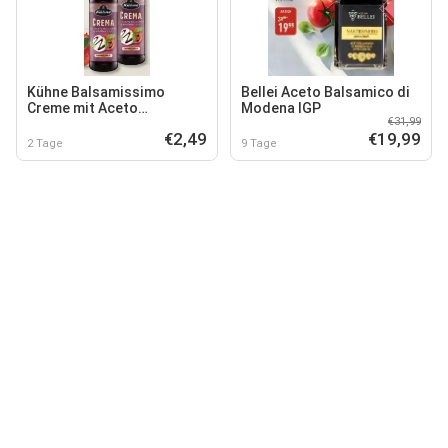
Kühne Balsamissimo
Bellei Aceto Balsamico di
Creme mit Aceto
Modena IGP
€31,99
Balsamico Di Modena
€2,49
€19,99
2 Tage
9 Tage