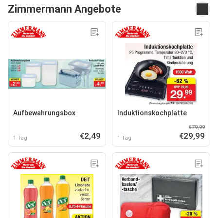
Zimmermann Angebote
Aufbewahrungsbox
Induktionskochplatte
€79,99
€2,49
€29,99
1 Tag
1 Tag