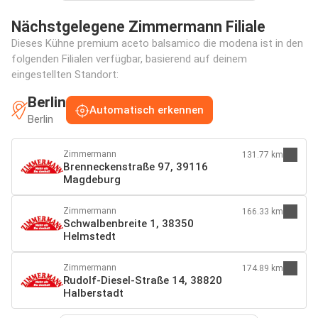
Nächstgelegene Zimmermann Filiale
Dieses Kühne premium aceto balsamico die modena ist in den
folgenden Filialen verfügbar, basierend auf deinem
eingestellten Standort:
Berlin
Automatisch erkennen
Berlin
Zimmermann
131.77 km
Brenneckenstraße 97, 39116
Magdeburg
Zimmermann
166.33 km
Schwalbenbreite 1, 38350
Helmstedt
Zimmermann
174.89 km
Rudolf-Diesel-Straße 14, 38820
Halberstadt