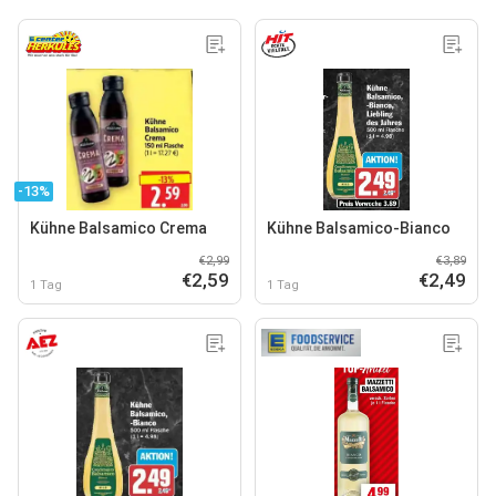
-13%
Kühne Balsamico Crema
Kühne Balsamico-Bianco
€2,99
€3,89
€2,59
€2,49
1 Tag
1 Tag