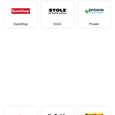
EuroShop
Stolz
Prowin