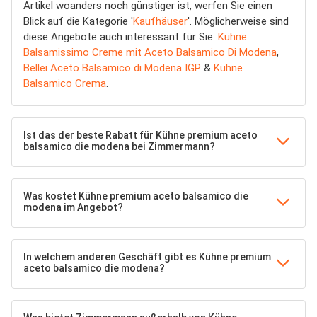
Artikel woanders noch günstiger ist, werfen Sie einen
Blick auf die Kategorie '
Kaufhäuser
'. Möglicherweise sind
diese Angebote auch interessant für Sie:
Kühne
Balsamissimo Creme mit Aceto Balsamico Di Modena
,
Bellei Aceto Balsamico di Modena IGP
&
Kühne
Balsamico Crema
.
Ist das der beste Rabatt für Kühne premium aceto
balsamico die modena bei Zimmermann?
Was kostet Kühne premium aceto balsamico die
modena im Angebot?
In welchem anderen Geschäft gibt es Kühne premium
aceto balsamico die modena?