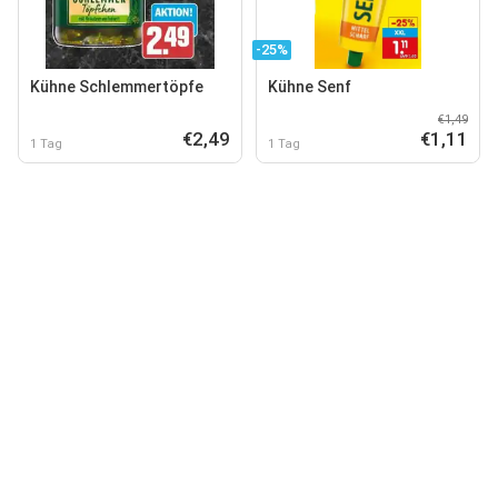
-25%
Kühne Schlemmertöpfe
Kühne Senf
€1,49
€2,49
€1,11
1 Tag
1 Tag