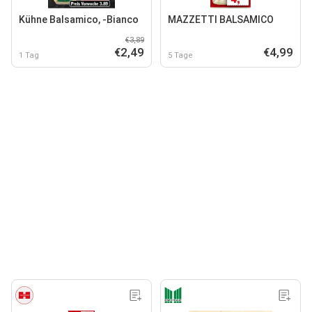
Kühne Balsamico, -Bianco
MAZZETTI BALSAMICO
€3,89
€2,49
€4,99
1 Tag
5 Tage