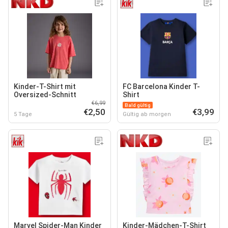
Kinder-T-Shirt mit
FC Barcelona Kinder T-
Oversized-Schnitt
Shirt
€6,99
Bald gültig
€2,50
€3,99
5 Tage
Gültig ab morgen
Marvel Spider-Man Kinder
Kinder-Mädchen-T-Shirt