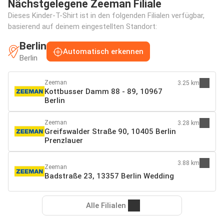
Nächstgelegene Zeeman Filiale
Dieses Kinder-T-Shirt ist in den folgenden Filialen verfügbar,
basierend auf deinem eingestellten Standort:
Berlin
Automatisch erkennen
Berlin
Zeeman
3.25 km
Kottbusser Damm 88 - 89, 10967
Berlin
Zeeman
3.28 km
Greifswalder Straße 90, 10405 Berlin
Prenzlauer
3.88 km
Zeeman
Badstraße 23, 13357 Berlin Wedding
Alle Filialen