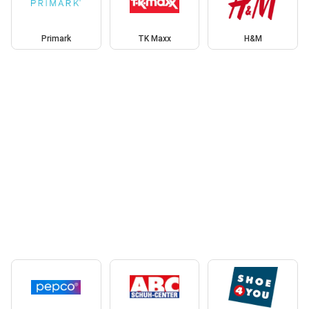
Primark
TK Maxx
H&M