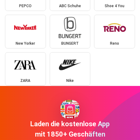
PEPCO
ABC Schuhe
Shoe 4 You
New Yorker
BUNGERT
Reno
ZARA
Nike
Laden die kostenlose App
mit 1850+ Geschäften