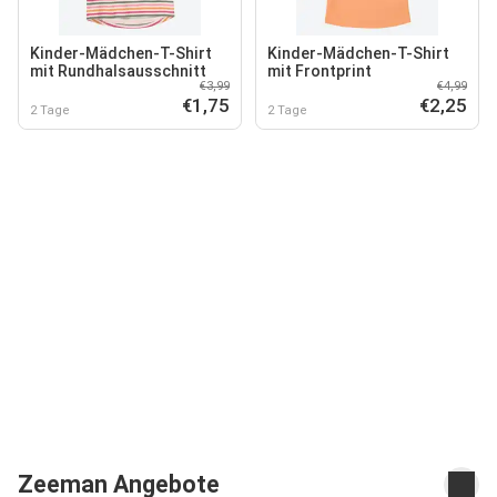
Kinder-Mädchen-T-Shirt
Kinder-Mädchen-T-Shirt
mit Rundhalsausschnitt
mit Frontprint
€3,99
€4,99
€1,75
€2,25
2 Tage
2 Tage
Zeeman Angebote