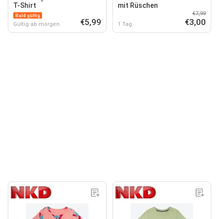
T-Shirt
mit Rüschen
€7,99
Bald gültig
€5,99
€3,00
Gültig ab morgen
1 Tag