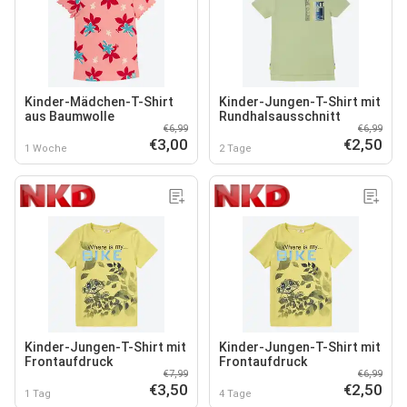
Kinder-Mädchen-T-Shirt
Kinder-Jungen-T-Shirt mit
aus Baumwolle
Rundhalsausschnitt
€6,99
€6,99
€3,00
€2,50
1 Woche
2 Tage
Kinder-Jungen-T-Shirt mit
Kinder-Jungen-T-Shirt mit
Frontaufdruck
Frontaufdruck
€7,99
€6,99
€3,50
€2,50
1 Tag
4 Tage