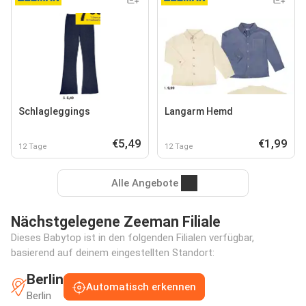
Schlagleggings
Langarm Hemd
€5,49
€1,99
12 Tage
12 Tage
Alle Angebote
Nächstgelegene Zeeman Filiale
Dieses Babytop ist in den folgenden Filialen verfügbar,
basierend auf deinem eingestellten Standort:
Berlin
Automatisch erkennen
Berlin