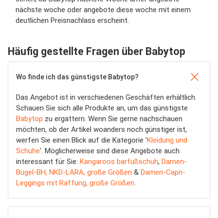
nächste woche oder angebote diese woche mit einem
deutlichen Preisnachlass erscheint.
Häufig gestellte Fragen über Babytop
Wo finde ich das günstigste Babytop?
Das Angebot ist in verschiedenen Geschäften erhältlich.
Schauen Sie sich alle Produkte an, um das günstigste
Babytop
zu ergattern. Wenn Sie gerne nachschauen
möchten, ob der Artikel woanders noch günstiger ist,
werfen Sie einen Blick auf die Kategorie '
Kleidung und
Schuhe
'. Möglicherweise sind diese Angebote auch
interessant für Sie:
Kangaroos barfußschuh
,
Damen-
Bügel-BH, NKD-LARA, große Größen
&
Damen-Capri-
Leggings mit Raffung, große Größen
.