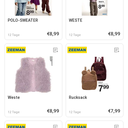
POLO-SWEATER
WESTE
€8,99
€8,99
12 Tage
12 Tage
Weste
Rucksack
€8,99
€7,99
12 Tage
12 Tage