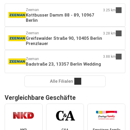
Zeeman
3.25 km
Kottbusser Damm 88 - 89, 10967
Berlin
Zeeman
3.28 km
Greifswalder Straße 90, 10405 Berlin
Prenzlauer
3.88 km
Zeeman
Badstraße 23, 13357 Berlin Wedding
Alle Filialen
Vergleichbare Geschäfte