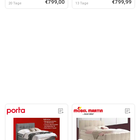
€799,00
€799,99
20 Tage
13 Tage