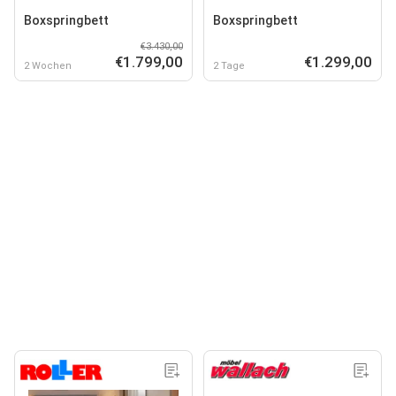
Boxspringbett
Boxspringbett
€3.430,00
€1.799,00
€1.299,00
2 Wochen
2 Tage