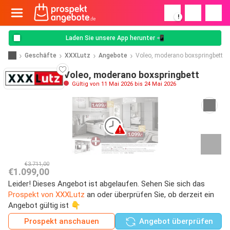
!
Laden Sie unsere App herunter 📲
Geschäfte
XXXLutz
Angebote
Voleo, moderano boxspringbett
Voleo, moderano boxspringbett
Gültig von 11 Mai 2026 bis 24 Mai 2026
€3.711,00
€1.099,00
Leider! Dieses Angebot ist abgelaufen. Sehen Sie sich das
Prospekt von XXXLutz
an oder überprüfen Sie, ob derzeit ein
Angebot gültig ist 👇
Prospekt anschauen
Angebot überprüfen