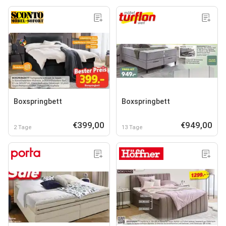
Boxspringbett
Boxspringbett
€399,00
€949,00
2 Tage
13 Tage