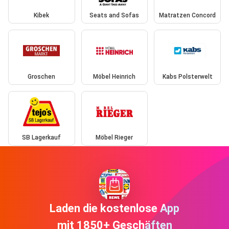
Kibek
Seats and Sofas
Matratzen Concord
Groschen
Möbel Heinrich
Kabs Polsterwelt
SB Lagerkauf
Möbel Rieger
Laden die kostenlose App
mit 1850+ Geschäften