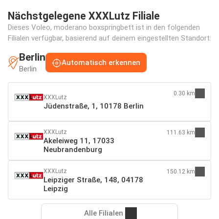
Nächstgelegene XXXLutz Filiale
Dieses Voleo, moderano boxspringbett ist in den folgenden
Filialen verfügbar, basierend auf deinem eingestellten Standort:
Berlin
Automatisch erkennen
Berlin
0.30 km
XXXLutz
Jüdenstraße, 1, 10178 Berlin
XXXLutz
111.63 km
Akeleiweg 11, 17033
Neubrandenburg
XXXLutz
150.12 km
Leipziger Straße, 148, 04178
Leipzig
Alle Filialen