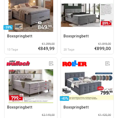
-39%
Boxspringbett
Boxspringbett
€1.399,00
€1.849,00
€849,99
€899,00
13 Tage
20 Tage
-43%
Boxspringbett
Boxspringbett
€2.149,00
€1.425,00