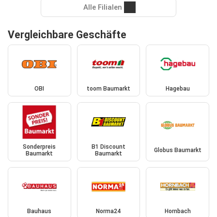
Alle Filialen
Vergleichbare Geschäfte
OBI
toom Baumarkt
Hagebau
Sonderpreis
B1 Discount
Globus Baumarkt
Baumarkt
Baumarkt
Bauhaus
Norma24
Hornbach