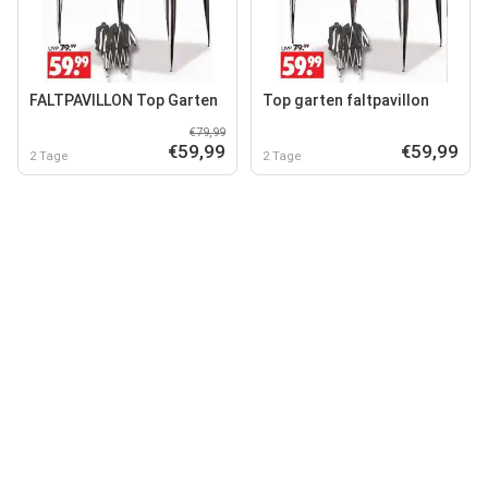
FALTPAVILLON Top Garten
Top garten faltpavillon
€79,99
€59,99
€59,99
2 Tage
2 Tage