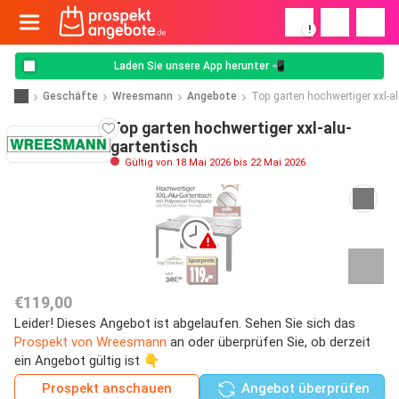
!
Laden Sie unsere App herunter 📲
Geschäfte
Wreesmann
Angebote
Top garten hochwertiger xxl-a
Top garten hochwertiger xxl-alu-
gartentisch
Gültig von 18 Mai 2026 bis 22 Mai 2026
€119,00
Leider! Dieses Angebot ist abgelaufen. Sehen Sie sich das
Prospekt von Wreesmann
an oder überprüfen Sie, ob derzeit
ein Angebot gültig ist 👇
Prospekt anschauen
Angebot überprüfen