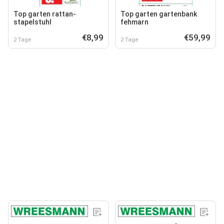
Top garten rattan-
Top garten gartenbank
stapelstuhl
fehmarn
€8,99
€59,99
2 Tage
2 Tage