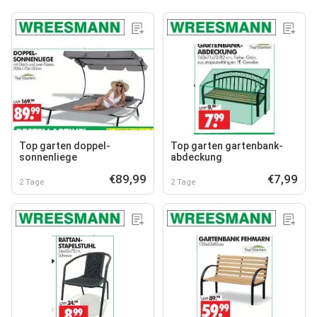
Top garten doppel-
Top garten gartenbank-
sonnenliege
abdeckung
€89,99
€7,99
2 Tage
2 Tage