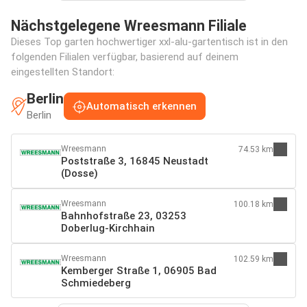
Nächstgelegene Wreesmann Filiale
Dieses Top garten hochwertiger xxl-alu-gartentisch ist in den
folgenden Filialen verfügbar, basierend auf deinem
eingestellten Standort:
Berlin
Automatisch erkennen
Berlin
Wreesmann
74.53 km
Poststraße 3, 16845 Neustadt
(Dosse)
Wreesmann
100.18 km
Bahnhofstraße 23, 03253
Doberlug-Kirchhain
Wreesmann
102.59 km
Kemberger Straße 1, 06905 Bad
Schmiedeberg