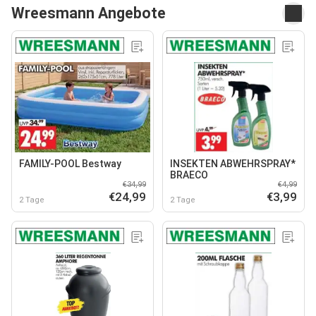
Wreesmann Angebote
FAMILY-POOL Bestway
INSEKTEN ABWEHRSPRAY*
BRAECO
€34,99
€4,99
€24,99
€3,99
2 Tage
2 Tage