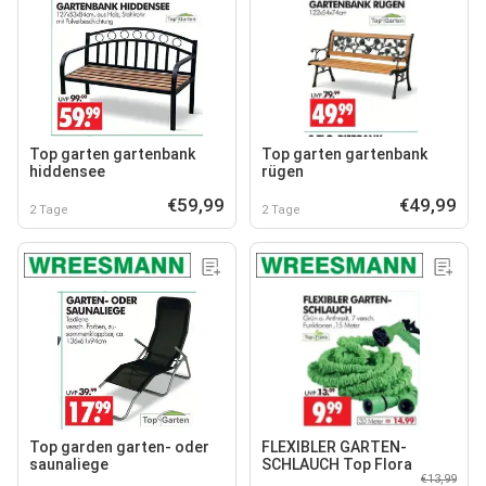
Top garten gartenbank
Top garten gartenbank
hiddensee
rügen
€59,99
€49,99
2 Tage
2 Tage
Top garden garten- oder
FLEXIBLER GARTEN-
saunaliege
SCHLAUCH Top Flora
€13,99