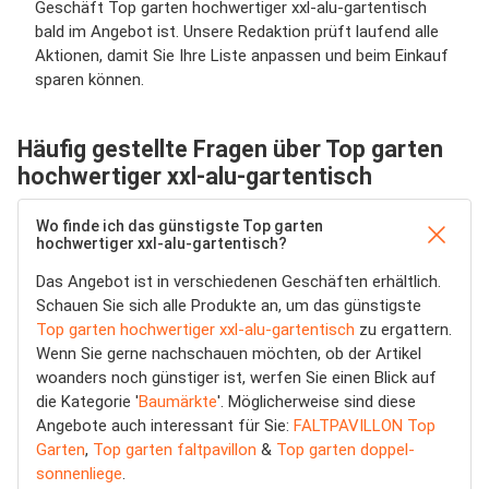
Geschäft Top garten hochwertiger xxl-alu-gartentisch
bald im Angebot ist. Unsere Redaktion prüft laufend alle
Aktionen, damit Sie Ihre Liste anpassen und beim Einkauf
sparen können.
Häufig gestellte Fragen über Top garten
hochwertiger xxl-alu-gartentisch
Wo finde ich das günstigste Top garten
hochwertiger xxl-alu-gartentisch?
Das Angebot ist in verschiedenen Geschäften erhältlich.
Schauen Sie sich alle Produkte an, um das günstigste
Top garten hochwertiger xxl-alu-gartentisch
zu ergattern.
Wenn Sie gerne nachschauen möchten, ob der Artikel
woanders noch günstiger ist, werfen Sie einen Blick auf
die Kategorie '
Baumärkte
'. Möglicherweise sind diese
Angebote auch interessant für Sie:
FALTPAVILLON Top
Garten
,
Top garten faltpavillon
&
Top garten doppel-
sonnenliege
.