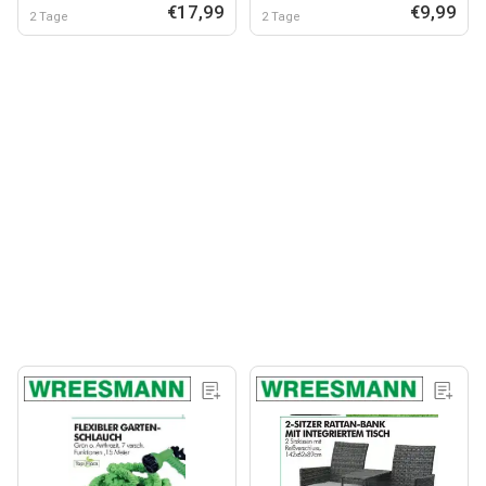
€17,99
€9,99
2 Tage
2 Tage