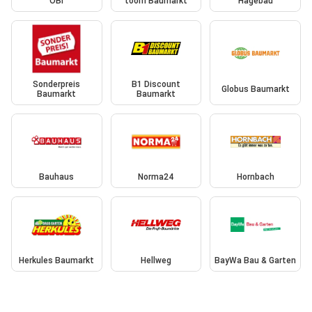
OBI
toom Baumarkt
Hagebau
Sonderpreis
B1 Discount
Globus Baumarkt
Baumarkt
Baumarkt
Bauhaus
Norma24
Hornbach
Herkules Baumarkt
Hellweg
BayWa Bau & Garten