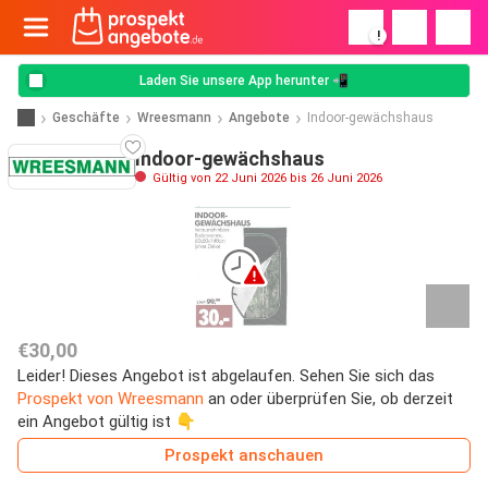
!
Laden Sie unsere App herunter 📲
Geschäfte
Wreesmann
Angebote
Indoor-gewächshaus
Indoor-gewächshaus
Gültig von 22 Juni 2026 bis 26 Juni 2026
€30,00
Leider! Dieses Angebot ist abgelaufen. Sehen Sie sich das
Prospekt von Wreesmann
an oder überprüfen Sie, ob derzeit
ein Angebot gültig ist 👇
Prospekt anschauen