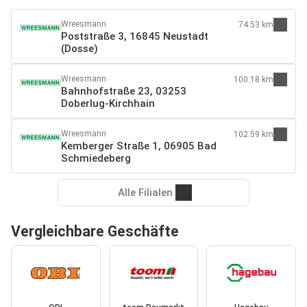
Wreesmann
74.53 km
Poststraße 3, 16845 Neustadt
(Dosse)
Wreesmann
100.18 km
Bahnhofstraße 23, 03253
Doberlug-Kirchhain
Wreesmann
102.59 km
Kemberger Straße 1, 06905 Bad
Schmiedeberg
Alle Filialen
Vergleichbare Geschäfte