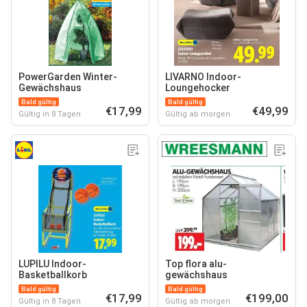
PowerGarden Winter-
LIVARNO Indoor-
Gewächshaus
Loungehocker
Bald gültig
Bald gültig
€17,99
€49,99
Gültig in 8 Tagen
Gültig ab morgen
LUPILU Indoor-
Top flora alu-
Basketballkorb
gewächshaus
Bald gültig
Bald gültig
€17,99
€199,00
Gültig in 8 Tagen
Gültig ab morgen