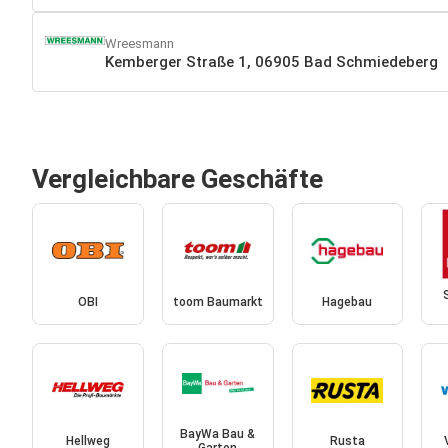
Wreesmann
Kemberger Straße 1, 06905 Bad Schmiedeberg
Vergleichbare Geschäfte
OBI
toom Baumarkt
Hagebau
BayWa Bau &
Hellweg
Rusta