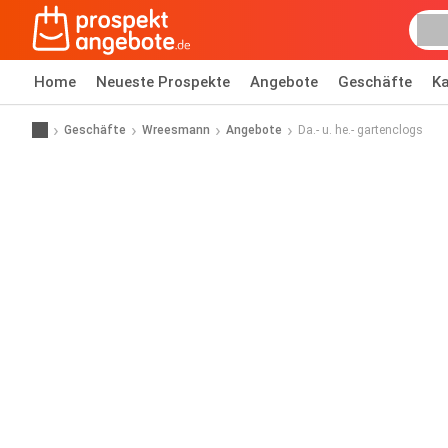
Home
Neueste Prospekte
Angebote
Geschäfte
Ka
Geschäfte
Wreesmann
Angebote
Da.- u. he.- gartenclogs