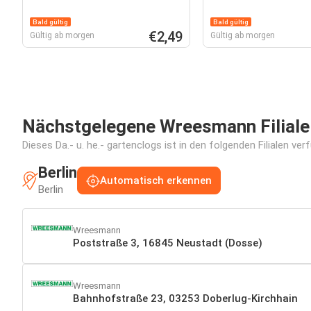
Bald gültig
Bald gültig
€2,49
Gültig ab morgen
Gültig ab morgen
Nächstgelegene Wreesmann Filiale
Dieses Da.- u. he.- gartenclogs ist in den folgenden Filialen ve
Berlin
Automatisch erkennen
Berlin
Wreesmann
Poststraße 3, 16845 Neustadt (Dosse)
Wreesmann
Bahnhofstraße 23, 03253 Doberlug-Kirchhain