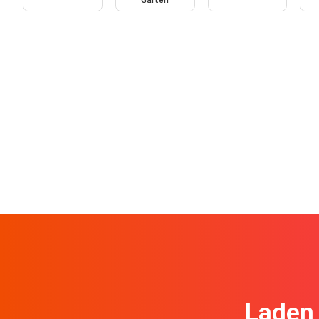
Garten
Laden 