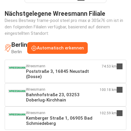
Nächstgelegene Wreesmann Filiale
Dieses Bestway frame-pool steel pro max ø 305x76 cm ist in
den folgenden Filialen verfügbar, basierend auf deinem
eingestellten Standort:
Berlin
Automatisch erkennen
Berlin
Wreesmann
74.53 km
Poststraße 3, 16845 Neustadt
(Dosse)
Wreesmann
100.18 km
Bahnhofstraße 23, 03253
Doberlug-Kirchhain
Wreesmann
102.59 km
Kemberger Straße 1, 06905 Bad
Schmiedeberg