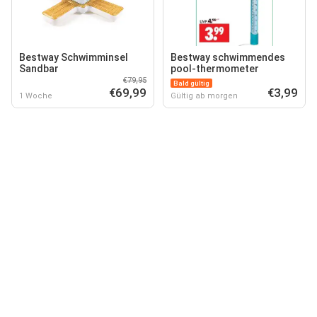
Bestway Schwimminsel
Bestway schwimmendes
Sandbar
pool-thermometer
€79,95
Bald gültig
€69,99
€3,99
1 Woche
Gültig ab morgen