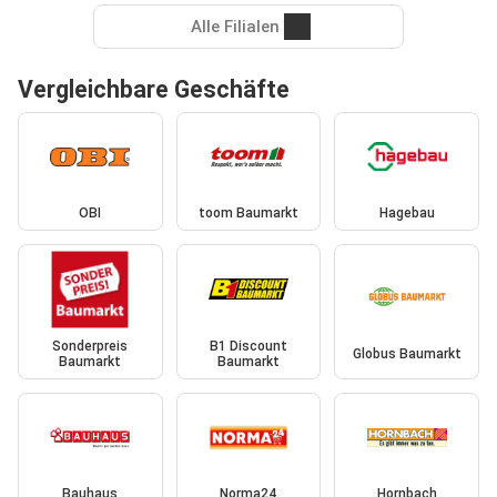
Alle Filialen
Vergleichbare Geschäfte
OBI
toom Baumarkt
Hagebau
Sonderpreis
B1 Discount
Globus Baumarkt
Baumarkt
Baumarkt
Bauhaus
Norma24
Hornbach