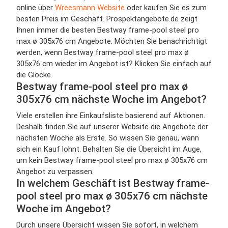
online über
Wreesmann Website
oder kaufen Sie es zum
besten Preis im Geschäft. Prospektangebote.de zeigt
Ihnen immer die besten Bestway frame-pool steel pro
max ø 305x76 cm Angebote. Möchten Sie benachrichtigt
werden, wenn Bestway frame-pool steel pro max ø
305x76 cm wieder im Angebot ist? Klicken Sie einfach auf
die Glocke.
Bestway frame-pool steel pro max ø
305x76 cm nächste Woche im Angebot?
Viele erstellen ihre Einkaufsliste basierend auf Aktionen.
Deshalb finden Sie auf unserer Website die Angebote der
nächsten Woche als Erste. So wissen Sie genau, wann
sich ein Kauf lohnt. Behalten Sie die Übersicht im Auge,
um kein Bestway frame-pool steel pro max ø 305x76 cm
Angebot zu verpassen.
In welchem Geschäft ist Bestway frame-
pool steel pro max ø 305x76 cm nächste
Woche im Angebot?
Durch unsere Übersicht wissen Sie sofort, in welchem