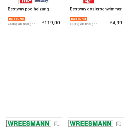
Bestway poolheizung
Bestway dosierschwimmer
Bald gültig
Bald gültig
€119,00
€4,99
Gültig ab morgen
Gültig ab morgen