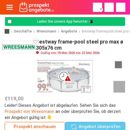
!
Laden Sie unsere App herunter 📲
Geschäfte
Wreesmann
Angebote
Bestway frame-pool steel pr
Bestway frame-pool steel pro max ø
305x76 cm
Gültig von 18 Mai 2026 bis 22 Mai 2026
€119,00
Leider! Dieses Angebot ist abgelaufen. Sehen Sie sich das
Prospekt von Wreesmann
an oder überprüfen Sie, ob derzeit
ein Angebot gültig ist 👇
Prospekt anschauen
Angebot überprüfen