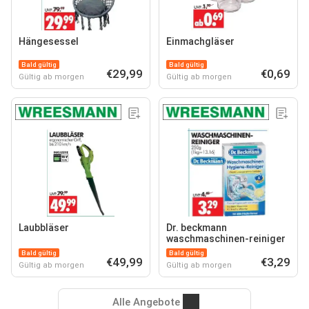
Hängesessel
Einmachgläser
Bald gültig
Bald gültig
€29,99
€0,69
Gültig ab morgen
Gültig ab morgen
Laubbläser
Dr. beckmann
waschmaschinen-reiniger
Bald gültig
Bald gültig
€49,99
€3,29
Gültig ab morgen
Gültig ab morgen
Alle Angebote