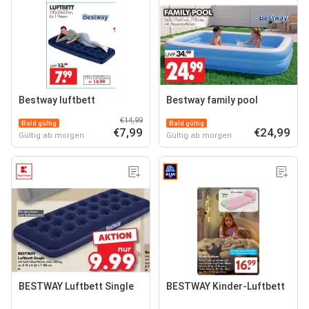
Bestway luftbett
Bestway family pool
€14,99
Bald gültig
Bald gültig
€7,99
€24,99
Gültig ab morgen
Gültig ab morgen
BESTWAY Luftbett Single
BESTWAY Kinder-Luftbett