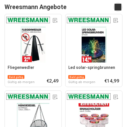
Wreesmann Angebote
Fliegenwedler
Led solar-springbrunnen
Bald gültig
Bald gültig
€2,49
€14,99
Gültig ab morgen
Gültig ab morgen