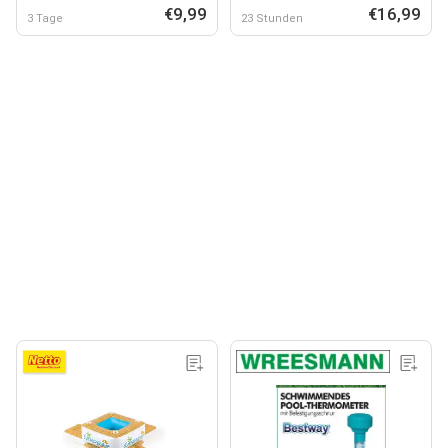
€9,99
€16,99
3 Tage
23 Stunden