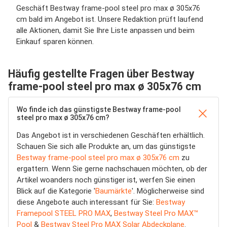
Geschäft Bestway frame-pool steel pro max ø 305x76
cm bald im Angebot ist. Unsere Redaktion prüft laufend
alle Aktionen, damit Sie Ihre Liste anpassen und beim
Einkauf sparen können.
Häufig gestellte Fragen über Bestway
frame-pool steel pro max ø 305x76 cm
Wo finde ich das günstigste Bestway frame-pool
steel pro max ø 305x76 cm?
Das Angebot ist in verschiedenen Geschäften erhältlich.
Schauen Sie sich alle Produkte an, um das günstigste
Bestway frame-pool steel pro max ø 305x76 cm
zu
ergattern. Wenn Sie gerne nachschauen möchten, ob der
Artikel woanders noch günstiger ist, werfen Sie einen
Blick auf die Kategorie '
Baumärkte
'. Möglicherweise sind
diese Angebote auch interessant für Sie:
Bestway
Framepool STEEL PRO MAX
,
Bestway Steel Pro MAX™
Pool
&
Bestway Steel Pro MAX Solar Abdeckplane
.