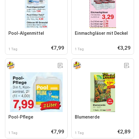
Pool-Algenmittel
Einmachgläser mit Deckel
€7,99
€3,29
1 Tag
1 Tag
Pool-Pflege
Blumenerde
€7,99
€2,89
1 Tag
1 Tag