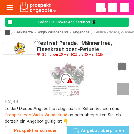
!
Laden Sie unsere App herunter 📲
Geschäfte
Wiglo Wunderland
Angebote
Festival-Parade, -Männer
Festival-Parade, -Männertreu, -
Eisenkraut oder -Petunie
Gültig von 25 Mai 2026 bis 30 Mai 2026
€2,99
Leider! Dieses Angebot ist abgelaufen. Sehen Sie sich das
Prospekt von Wiglo Wunderland
an oder überprüfen Sie, ob
derzeit ein Angebot gültig ist 👇
Prospekt anschauen
Angebot überprüfen