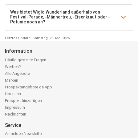
Was bietet Wiglo Wunderland außerhalb von
Festival-Parade, -Männertreu, -Eisenkraut oder -
Petunie noch an?
Letztes Update: Samstag, 23. Mai 2026
Information
Häufig gestellte Fragen
Werben?
Alle Angebote
Marken
Prospektangebote.de App
Über uns
Prospekt hinzufügen
Impressum
Nachrichten
Service
Anmelden Newsletter