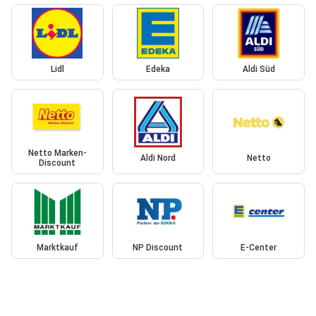
Lidl
Edeka
Aldi Süd
Netto Marken-
Aldi Nord
Netto
Discount
Marktkauf
NP Discount
E-Center