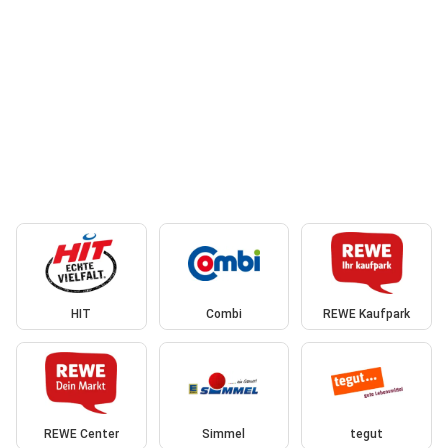
HIT
Combi
REWE Kaufpark
REWE Center
Simmel
tegut