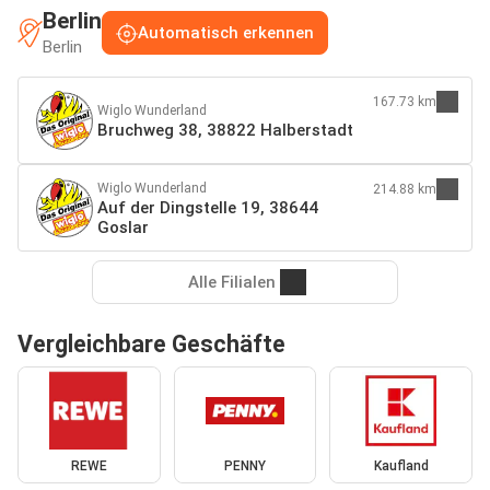
Berlin
Automatisch erkennen
Berlin
167.73 km
Wiglo Wunderland
Bruchweg 38, 38822 Halberstadt
Wiglo Wunderland
214.88 km
Auf der Dingstelle 19, 38644
Goslar
Alle Filialen
Vergleichbare Geschäfte
REWE
PENNY
Kaufland