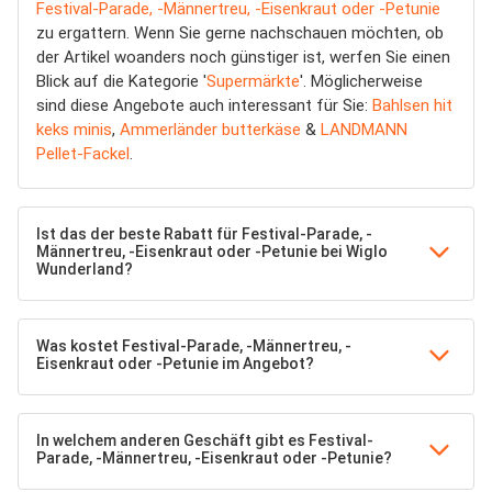
Festival-Parade, -Männertreu, -Eisenkraut oder -Petunie
zu ergattern. Wenn Sie gerne nachschauen möchten, ob
der Artikel woanders noch günstiger ist, werfen Sie einen
Blick auf die Kategorie '
Supermärkte
'. Möglicherweise
sind diese Angebote auch interessant für Sie:
Bahlsen hit
keks minis
,
Ammerländer butterkäse
&
LANDMANN
Pellet-Fackel
.
Ist das der beste Rabatt für Festival-Parade, -
Männertreu, -Eisenkraut oder -Petunie bei Wiglo
Wunderland?
Was kostet Festival-Parade, -Männertreu, -
Eisenkraut oder -Petunie im Angebot?
In welchem anderen Geschäft gibt es Festival-
Parade, -Männertreu, -Eisenkraut oder -Petunie?