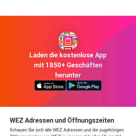
Laden die kostenlose App
mit 1850+ Geschäften
herunter
WEZ Adressen und Öffnungszeiten
Schauen Sie sich alle WEZ Adressen und die zugehörigen