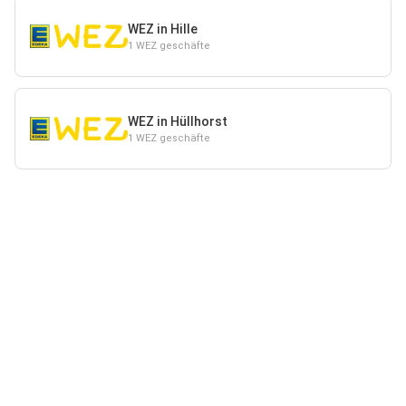
WEZ in Hille
1 WEZ geschäfte
WEZ in Hüllhorst
1 WEZ geschäfte