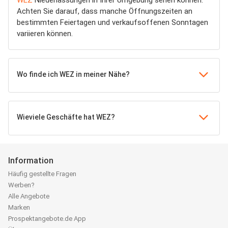
WEZ
Niederlassungen in Ihrer Umgebung sehen können.
Achten Sie darauf, dass manche Öffnungszeiten an
bestimmten Feiertagen und verkaufsoffenen Sonntagen
variieren können.
Wo finde ich WEZ in meiner Nähe?
Wieviele Geschäfte hat WEZ?
Information
Häufig gestellte Fragen
Werben?
Alle Angebote
Marken
Prospektangebote.de App