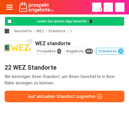
!
Laden Sie unsere App herunter 📲
Geschäfte
WEZ
Standorte
H
WEZ standorte
Prospekte
2
Angebote
484
Standorte
22
22 WEZ Standorte
Wir benötigen Ihren Standort, um Ihnen Geschäfte in Ihrer
Nähe anzeigen zu können.
Auf aktuellen Standort zugreifen