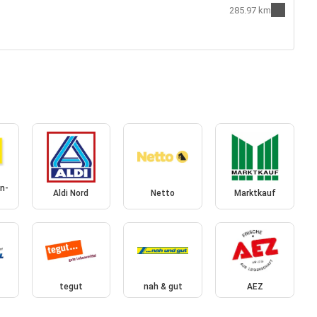
285.97 km
n-
Aldi Nord
Netto
Marktkauf
tegut
nah & gut
AEZ