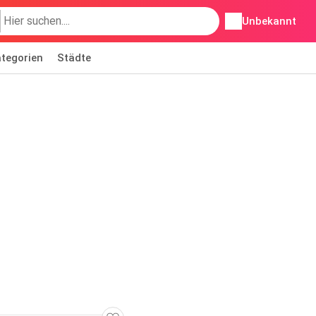
Unbekannt
tegorien
Städte