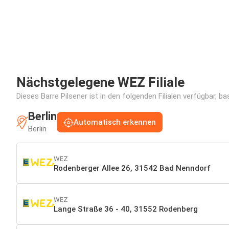
Nächstgelegene WEZ Filiale
Dieses Barre Pilsener ist in den folgenden Filialen verfügbar, b
Berlin
Automatisch erkennen
Berlin
WEZ
Rodenberger Allee 26, 31542 Bad Nenndorf
WEZ
Lange Straße 36 - 40, 31552 Rodenberg