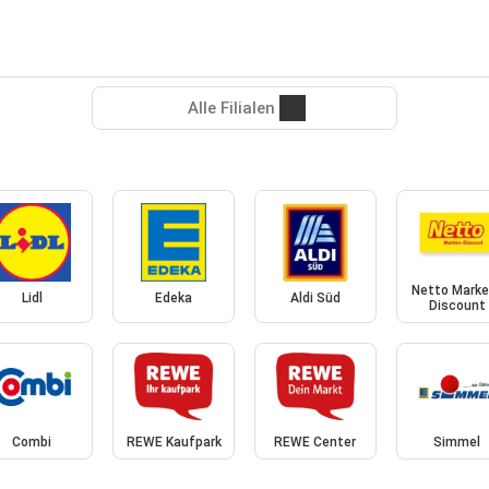
Alle Filialen
Netto Marke
Lidl
Edeka
Aldi Süd
Discount
Combi
REWE Kaufpark
REWE Center
Simmel