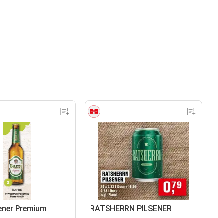
sener Premium
RATSHERRN PILSENER