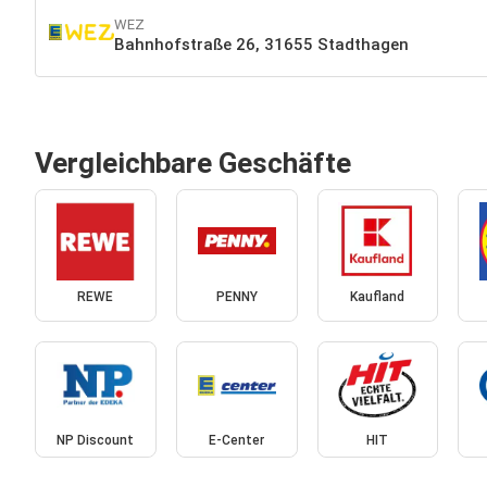
WEZ
Bahnhofstraße 26, 31655 Stadthagen
Vergleichbare Geschäfte
REWE
PENNY
Kaufland
NP Discount
E-Center
HIT