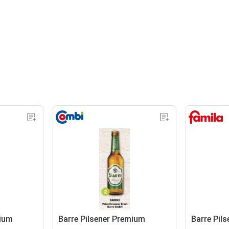
mium
Barre Pilsener Premium
Barre Pil