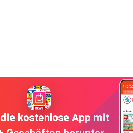
die kostenlose App mit