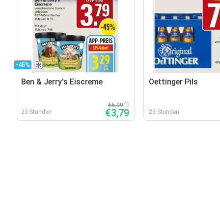
-45%
Ben & Jerry's Eiscreme
Oettinger Pils
€6,99
€3,79
23 Stunden
23 Stunden