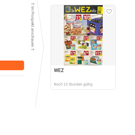
Im Prospekt anschauen
WEZ
Noch 23 Stunden gültig