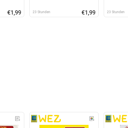
€1,99
€1,99
23 Stunden
23 Stunden