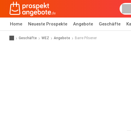
Home
Neueste Prospekte
Angebote
Geschäfte
Ka
Geschäfte
WEZ
Angebote
Barre Pilsener