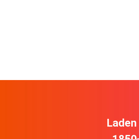
Laden 