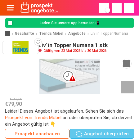
!
Laden Sie unsere App herunter 📲
Geschäfte
Trends Möbel
Angebote
Liv´in Topper Numana
Liv´in Topper Numana 1 stk
Gültig von 23 Mai 2026 bis 30 Mai 2026
€146,00
€79,90
Leider! Dieses Angebot ist abgelaufen. Sehen Sie sich das
Prospekt von Trends Möbel
an oder überprüfen Sie, ob derzeit
ein Angebot gültig ist 👇
Prospekt anschauen
Angebot überprüfen