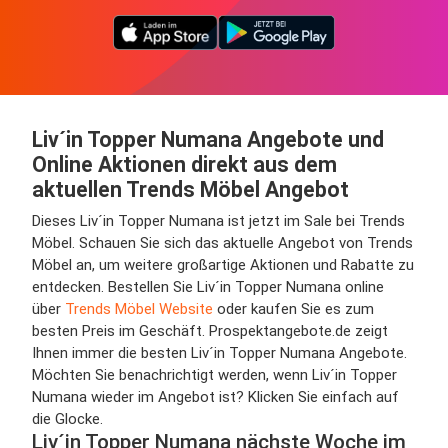
Liv´in Topper Numana Angebote und
Online Aktionen direkt aus dem
aktuellen Trends Möbel Angebot
Dieses Liv´in Topper Numana ist jetzt im Sale bei Trends
Möbel. Schauen Sie sich das aktuelle Angebot von Trends
Möbel an, um weitere großartige Aktionen und Rabatte zu
entdecken. Bestellen Sie Liv´in Topper Numana online
über
Trends Möbel Website
oder kaufen Sie es zum
besten Preis im Geschäft. Prospektangebote.de zeigt
Ihnen immer die besten Liv´in Topper Numana Angebote.
Möchten Sie benachrichtigt werden, wenn Liv´in Topper
Numana wieder im Angebot ist? Klicken Sie einfach auf
die Glocke.
Liv´in Topper Numana nächste Woche im