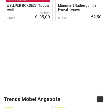
WELLPUR BOKSELVI Topper
Minecraft Radiergummi
weiß
Pencil Topper
€349,00
€135,00
€2,50
5 Tage
8 Tage
Trends Möbel Angebote