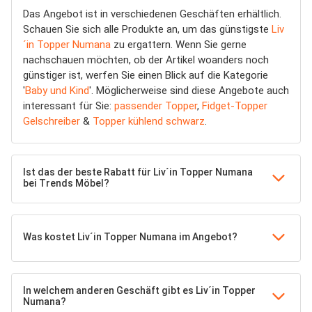
Das Angebot ist in verschiedenen Geschäften erhältlich.
Schauen Sie sich alle Produkte an, um das günstigste
Liv
´in Topper Numana
zu ergattern. Wenn Sie gerne
nachschauen möchten, ob der Artikel woanders noch
günstiger ist, werfen Sie einen Blick auf die Kategorie
'
Baby und Kind
'. Möglicherweise sind diese Angebote auch
interessant für Sie:
passender Topper
,
Fidget-Topper
Gelschreiber
&
Topper kühlend schwarz
.
Ist das der beste Rabatt für Liv´in Topper Numana
bei Trends Möbel?
Was kostet Liv´in Topper Numana im Angebot?
In welchem anderen Geschäft gibt es Liv´in Topper
Numana?