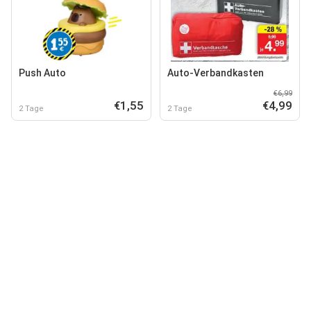
Push Auto
Auto-Verbandkasten
€6,99
€1,55
€4,99
2 Tage
2 Tage