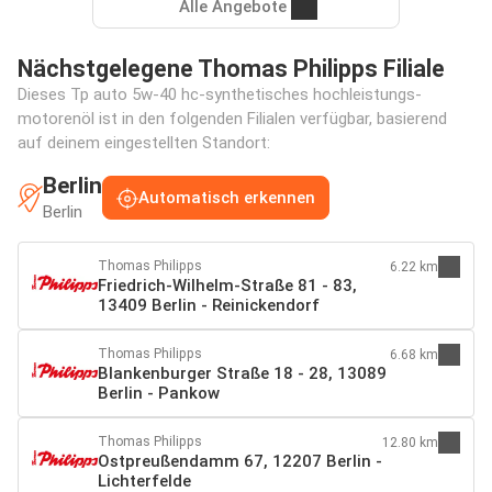
Alle Angebote
Nächstgelegene Thomas Philipps Filiale
Dieses Tp auto 5w-40 hc-synthetisches hochleistungs-
motorenöl ist in den folgenden Filialen verfügbar, basierend
auf deinem eingestellten Standort:
Berlin
Automatisch erkennen
Berlin
Thomas Philipps
6.22 km
Friedrich-Wilhelm-Straße 81 - 83,
13409 Berlin - Reinickendorf
Thomas Philipps
6.68 km
Blankenburger Straße 18 - 28, 13089
Berlin - Pankow
Thomas Philipps
12.80 km
Ostpreußendamm 67, 12207 Berlin -
Lichterfelde