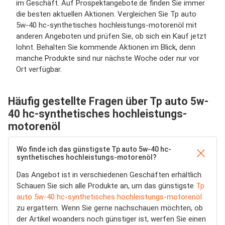
im Geschäft. Auf Prospektangebote.de finden Sie immer
die besten aktuellen Aktionen. Vergleichen Sie Tp auto
5w-40 hc-synthetisches hochleistungs-motorenöl mit
anderen Angeboten und prüfen Sie, ob sich ein Kauf jetzt
lohnt. Behalten Sie kommende Aktionen im Blick, denn
manche Produkte sind nur nächste Woche oder nur vor
Ort verfügbar.
Häufig gestellte Fragen über Tp auto 5w-
40 hc-synthetisches hochleistungs-
motorenöl
Wo finde ich das günstigste Tp auto 5w-40 hc-
synthetisches hochleistungs-motorenöl?
Das Angebot ist in verschiedenen Geschäften erhältlich.
Schauen Sie sich alle Produkte an, um das günstigste
Tp
auto 5w-40 hc-synthetisches hochleistungs-motorenöl
zu ergattern. Wenn Sie gerne nachschauen möchten, ob
der Artikel woanders noch günstiger ist, werfen Sie einen