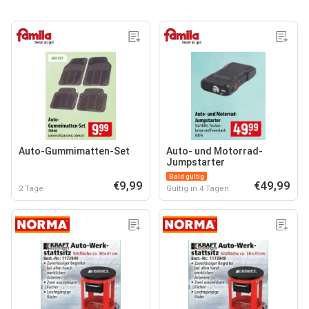
Auto-Gummimatten-Set
Auto- und Motorrad-
Jumpstarter
Bald gültig
€9,99
€49,99
2 Tage
Gültig in 4 Tagen