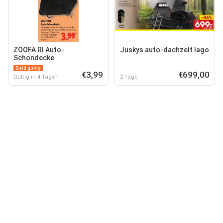
ZOOFA RI Auto-
Juskys auto-dachzelt lago
Schondecke
Bald gültig
€3,99
€699,00
Gültig in 4 Tagen
2 Tage