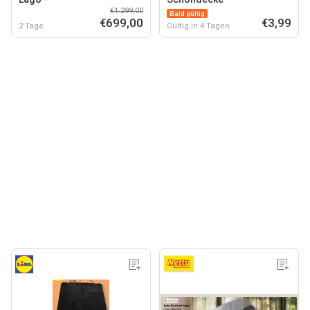
€1.299,00
Bald gültig
€699,00
€3,99
2 Tage
Gültig in 4 Tagen