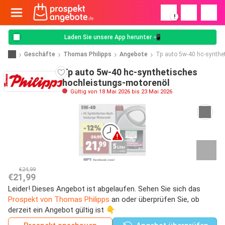
!
Laden Sie unsere App herunter 📲
Geschäfte
Thomas Philipps
Angebote
Tp auto 5w-40 hc-synthe
Tp auto 5w-40 hc-synthetisches
hochleistungs-motorenöl
Gültig von 18 Mai 2026 bis 23 Mai 2026
€24,99
€21,99
Leider! Dieses Angebot ist abgelaufen. Sehen Sie sich das
Prospekt von Thomas Philipps
an oder überprüfen Sie, ob
derzeit ein Angebot gültig ist 👇