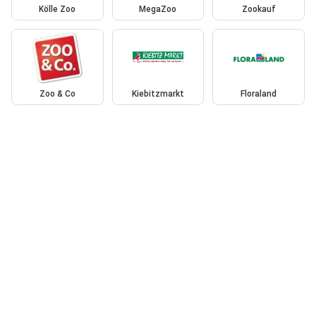
Kölle Zoo
MegaZoo
Zookauf
Zoo & Co
Kiebitzmarkt
Floraland