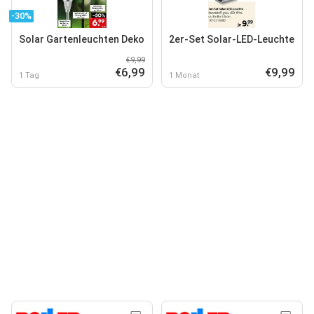
-30%
Solar Gartenleuchten Deko
2er-Set Solar-LED-Leuchte
€9,99
€6,99
€9,99
1 Tag
1 Monat