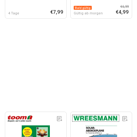
€6,99
Bald gültig
€7,99
€4,99
4 Tage
Gültig ab morgen