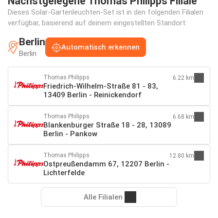
Nächstgelegene Thomas Philipps Filiale
Dieses Solar-Gartenleuchten-Set ist in den folgenden Filialen
verfügbar, basierend auf deinem eingestellten Standort:
Berlin
Automatisch erkennen
Berlin
Thomas Philipps
6.22 km
Friedrich-Wilhelm-Straße 81 - 83,
13409 Berlin - Reinickendorf
Thomas Philipps
6.68 km
Blankenburger Straße 18 - 28, 13089
Berlin - Pankow
Thomas Philipps
12.80 km
Ostpreußendamm 67, 12207 Berlin -
Lichterfelde
Alle Filialen