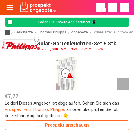
!
Laden Sie unsere App herunter 📲
Geschäfte
Thomas Philipps
Angebote
Solar-Gartenleuchten-Set
Solar-Gartenleuchten-Set 8 Stk
Gültig von 18 Mai 2026 bis 24 Mai 2026
€7,77
Leider! Dieses Angebot ist abgelaufen. Sehen Sie sich das
Prospekt von Thomas Philipps
an oder überprüfen Sie, ob
derzeit ein Angebot gültig ist 👇
Prospekt anschauen