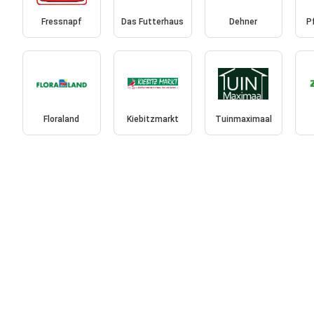
Fressnapf
Das Futterhaus
Dehner
P
Floraland
Kiebitzmarkt
Tuinmaximaal