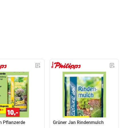
n Pflanzerde
Grüner Jan Rindenmulch