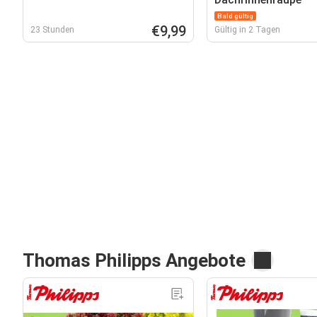
Bald gültig
€9,99
23 Stunden
Gültig in 2 Tagen
Thomas Philipps Angebote