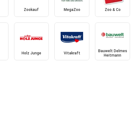
Zookauf
MegaZoo
Zoo & Co
Bauwelt Delmes
Holz Junge
Vitakraft
Heitmann