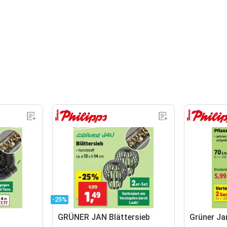
-25%
GRÜNER JAN Blättersieb
Grüner Ja