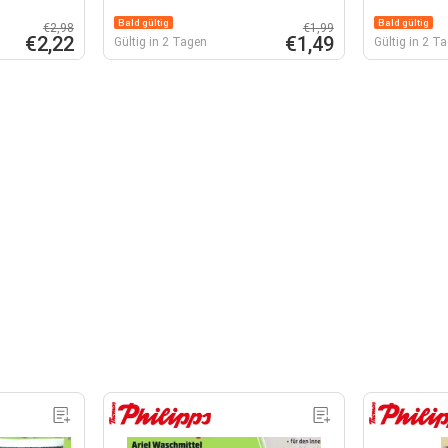
Bald gültig
Bald gültig
€2,98
€1,99
€2,22
€1,49
Gültig in 2 Tagen
Gültig in 2 T