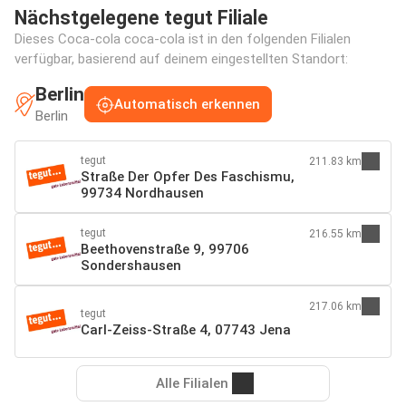
Nächstgelegene tegut Filiale
Dieses Coca-cola coca-cola ist in den folgenden Filialen
verfügbar, basierend auf deinem eingestellten Standort:
Berlin
Automatisch erkennen
Berlin
tegut
211.83 km
Straße Der Opfer Des Faschismu,
99734 Nordhausen
tegut
216.55 km
Beethovenstraße 9, 99706
Sondershausen
217.06 km
tegut
Carl-Zeiss-Straße 4, 07743 Jena
Alle Filialen