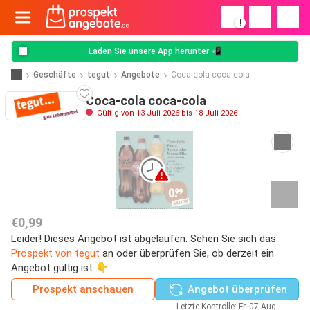
!
Laden Sie unsere App herunter 📲
Geschäfte
tegut
Angebote
Coca-cola coca-cola
Coca-cola coca-cola
Gültig von 13 Juli 2026 bis 18 Juli 2026
€0,99
Leider! Dieses Angebot ist abgelaufen. Sehen Sie sich das
Prospekt von tegut
an oder überprüfen Sie, ob derzeit ein
Angebot gültig ist 👇
Prospekt anschauen
Angebot überprüfen
Letzte Kontrolle: Fr. 07 Aug.