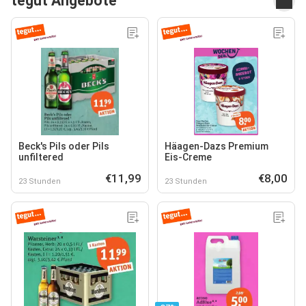
tegut Angebote
Beck's Pils oder Pils
Häagen-Dazs Premium
unfiltered
Eis-Creme
€11,99
€8,00
23 Stunden
23 Stunden