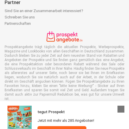
Partner
Sind Sie an einer Zusammenarbeit interessiert?
Schreiben Sie uns
Partnerschaften
Prospektangebote trägt täglich die aktuellen Prospekte, Werbeprospekte,
Magazine und Lookbooks von allen Geschäften in Deutschland zusammen.
Dadurch bleiben Sie zu jeder Zeit auf dem neuesten Stand von Rabatten und
Angeboten der Prospekte und Sie finden ganz gemütlich das eine Angebot,
die eine Prospektaktion oder besonderen Rabatt während des Sale oder
Schlussverkaufs im Geschäft in Ihrer Nähe. Häufig finden Sie neue Prospekte
als allererstes auf unserer Seite, noch bevor sie bei Ihnen im Briefkasten
liegen, wodurch Sie sie natürlich auch auf der Arbeit, in der Schule oder
direkt im Geschäft angucken können. Fügen Sie Prospektangebote zu Ihren
Favoriten hinzu, kleben Sie einen "bitte keine Werbung!" - Sticker auf Ihren
Briefkasten und sparen Sie somit viel Zeit und Geld. Außerdem tragen Sie
damit auch aktiv zur Papiermüll Reduktion bei, was gut für unsere Umwelt
ist.
tegut Prospekt
Jetzt mit mehr als 285 Angeboten!
Alle Rechte vorbehalten © Prospektangebote.de 2026 |
Haftungsausschluss