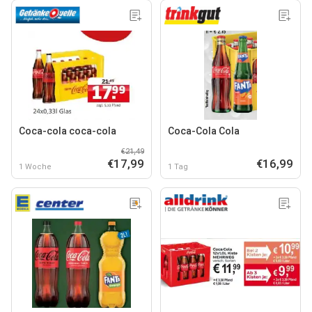
Coca-cola coca-cola
Coca-Cola Cola
€21,49
€17,99
€16,99
1 Woche
1 Tag