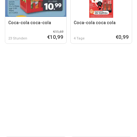
Coca-cola coca-cola
Coca-cola coca cola
€11,69
€10,99
€0,99
23 Stunden
4 Tage