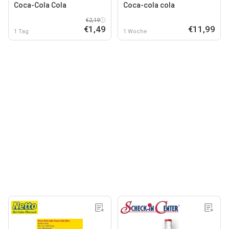
Coca-Cola Cola
Coca-cola cola
€2,19
€1,49
€11,99
1 Tag
1 Woche