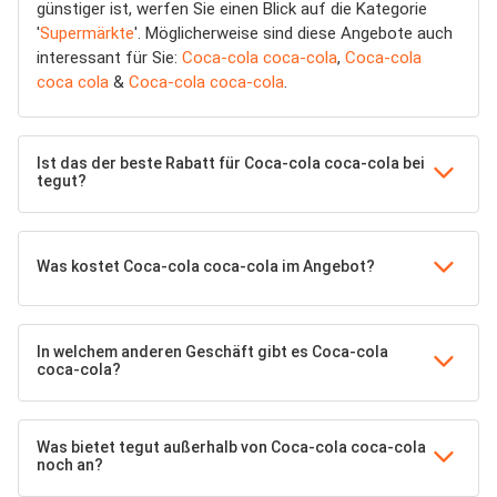
günstiger ist, werfen Sie einen Blick auf die Kategorie
'
Supermärkte
'. Möglicherweise sind diese Angebote auch
interessant für Sie:
Coca-cola coca-cola
,
Coca-cola
coca cola
&
Coca-cola coca-cola
.
Ist das der beste Rabatt für Coca-cola coca-cola bei
tegut?
Was kostet Coca-cola coca-cola im Angebot?
In welchem anderen Geschäft gibt es Coca-cola
coca-cola?
Was bietet tegut außerhalb von Coca-cola coca-cola
noch an?