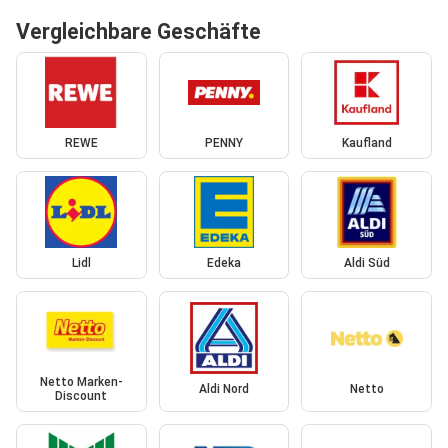
Vergleichbare Geschäfte
REWE
PENNY
Kaufland
Lidl
Edeka
Aldi Süd
Netto Marken-
Aldi Nord
Netto
Discount