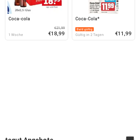
Coca-cola
Coca-Cola*
€21,99
Bald gültig
€18,99
€11,99
1 Woche
Gültig in 2 Tagen