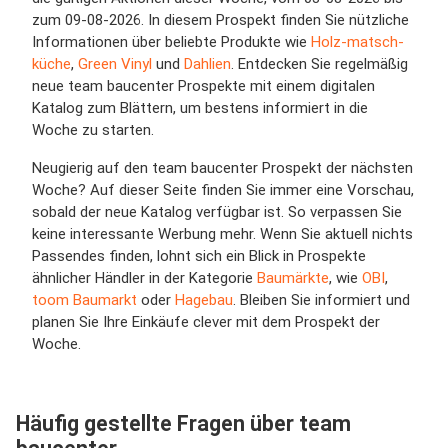
zum 09-08-2026. In diesem Prospekt finden Sie nützliche
Informationen über beliebte Produkte wie
Holz-matsch-
küche
,
Green Vinyl
und
Dahlien
. Entdecken Sie regelmäßig
neue team baucenter Prospekte mit einem digitalen
Katalog zum Blättern, um bestens informiert in die
Woche zu starten.
Neugierig auf den team baucenter Prospekt der nächsten
Woche? Auf dieser Seite finden Sie immer eine Vorschau,
sobald der neue Katalog verfügbar ist. So verpassen Sie
keine interessante Werbung mehr. Wenn Sie aktuell nichts
Passendes finden, lohnt sich ein Blick in Prospekte
ähnlicher Händler in der Kategorie
Baumärkte
, wie
OBI
,
toom Baumarkt
oder
Hagebau
. Bleiben Sie informiert und
planen Sie Ihre Einkäufe clever mit dem Prospekt der
Woche.
Häufig gestellte Fragen über team