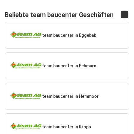
Beliebte team baucenter Geschäften
team baucenter in Eggebek
team baucenter in Fehmarn
team baucenter in Hemmoor
team baucenter in Kropp