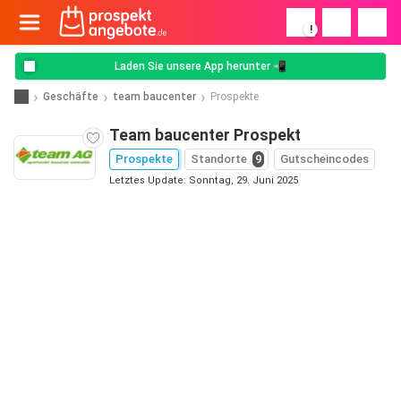
!
Laden Sie unsere App herunter 📲
Geschäfte
team baucenter
Prospekte
Team baucenter Prospekt
Prospekte
Standorte
9
Gutscheincodes
Letztes Update: Sonntag, 29. Juni 2025