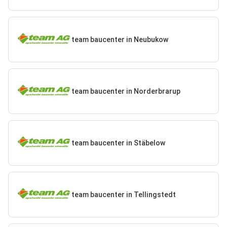
team baucenter in Neubukow
team baucenter in Norderbrarup
team baucenter in Stäbelow
team baucenter in Tellingstedt