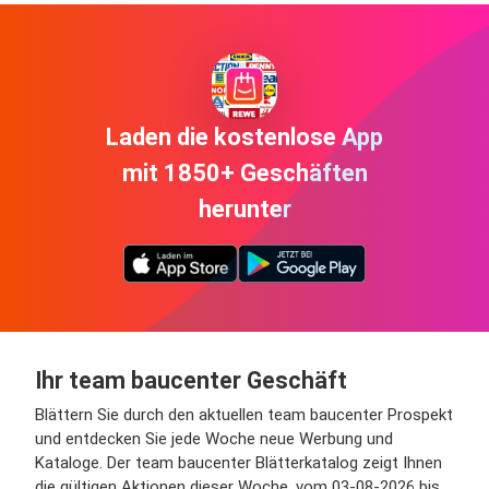
Laden die kostenlose App
mit 1850+ Geschäften
herunter
Ihr team baucenter Geschäft
Blättern Sie durch den aktuellen team baucenter Prospekt
und entdecken Sie jede Woche neue Werbung und
Kataloge. Der team baucenter Blätterkatalog zeigt Ihnen
die gültigen Aktionen dieser Woche, vom 03-08-2026 bis