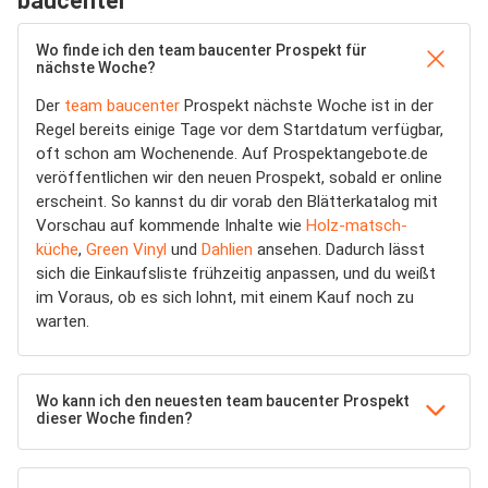
baucenter
Wo finde ich den team baucenter Prospekt für
nächste Woche?
Der
team baucenter
Prospekt nächste Woche ist in der
Regel bereits einige Tage vor dem Startdatum verfügbar,
oft schon am Wochenende. Auf Prospektangebote.de
veröffentlichen wir den neuen Prospekt, sobald er online
erscheint. So kannst du dir vorab den Blätterkatalog mit
Vorschau auf kommende Inhalte wie
Holz-matsch-
küche
,
Green Vinyl
und
Dahlien
ansehen. Dadurch lässt
sich die Einkaufsliste frühzeitig anpassen, und du weißt
im Voraus, ob es sich lohnt, mit einem Kauf noch zu
warten.
Wo kann ich den neuesten team baucenter Prospekt
dieser Woche finden?