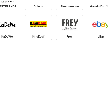
ENTERSHOP
Galeria
Zimmermann
Galeria Kauf
KaDeWe
KingKauf
Frey
eBay