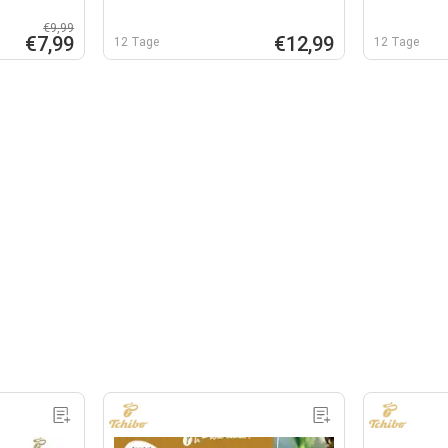
€9,99
€7,99
€12,99
12 Tage
12 Tage