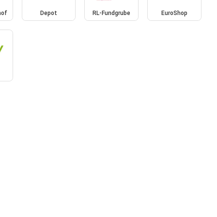
hof
Depot
RL-Fundgrube
EuroShop