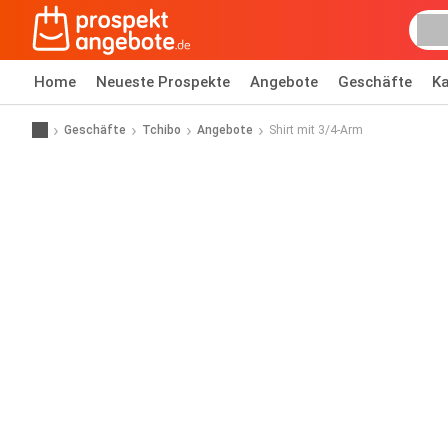
Home
Neueste Prospekte
Angebote
Geschäfte
Ka
Geschäfte
Tchibo
Angebote
Shirt mit 3/4-Arm