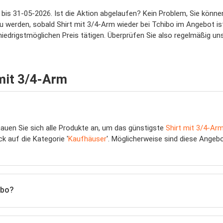
 bis 31-05-2026. Ist die Aktion abgelaufen? Kein Problem, Sie könn
u werden, sobald Shirt mit 3/4-Arm wieder bei Tchibo im Angebot is
niedrigstmöglichen Preis tätigen. Überprüfen Sie also regelmäßig un
 mit 3/4-Arm
hauen Sie sich alle Produkte an, um das günstigste
Shirt mit 3/4-Ar
ck auf die Kategorie '
Kaufhäuser
'. Möglicherweise sind diese Angeb
ibo?