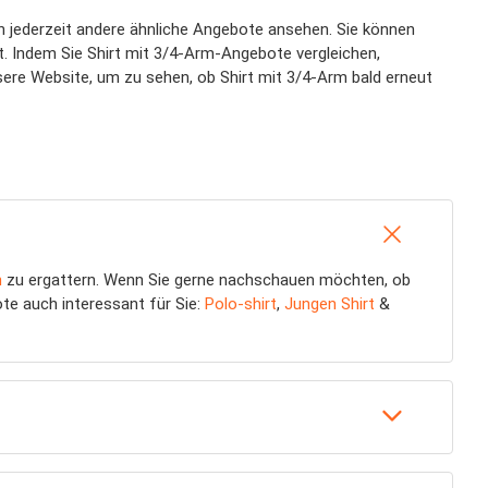
en jederzeit andere ähnliche Angebote ansehen. Sie können
t. Indem Sie Shirt mit 3/4-Arm-Angebote vergleichen,
sere Website, um zu sehen, ob Shirt mit 3/4-Arm bald erneut
m
zu ergattern. Wenn Sie gerne nachschauen möchten, ob
ote auch interessant für Sie:
Polo-shirt
,
Jungen Shirt
&