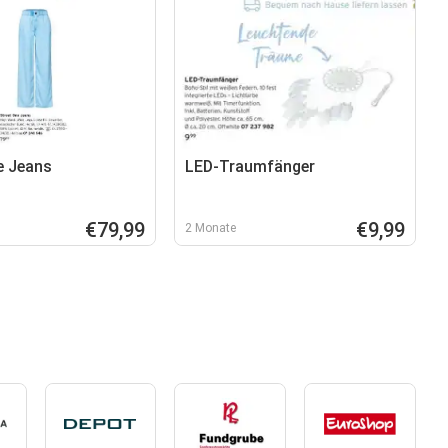
e Jeans
LED-Traumfänger
€79,99
€9,99
2 Monate