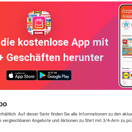
die kostenlose App mit
+ Geschäften herunter
bo
rhältlich. Auf dieser Seite finden Sie alle Informationen zu den akt
ie vergleichbaren Angebote und Aktionen zu Shirt mit 3/4-Arm zu pr