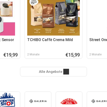
t Sensor
TCHIBO Caffè Crema Mild
Street On
€19,99
€15,99
2 Monate
2 Monate
Alle Angebote