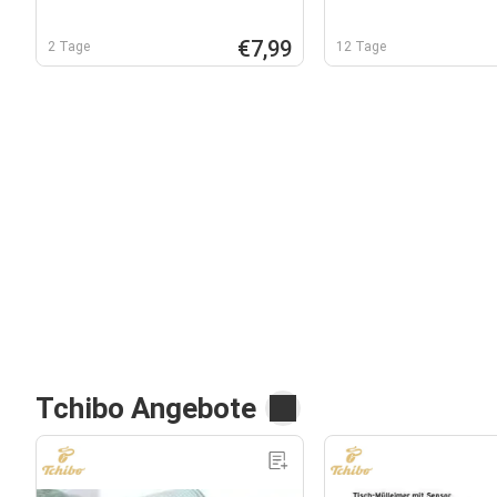
€7,99
2 Tage
12 Tage
Tchibo Angebote