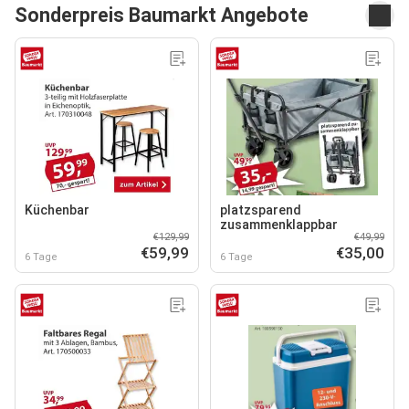
Sonderpreis Baumarkt Angebote
Küchenbar
platzsparend
zusammenklappbar
€129,99
€49,99
€59,99
€35,00
6 Tage
6 Tage