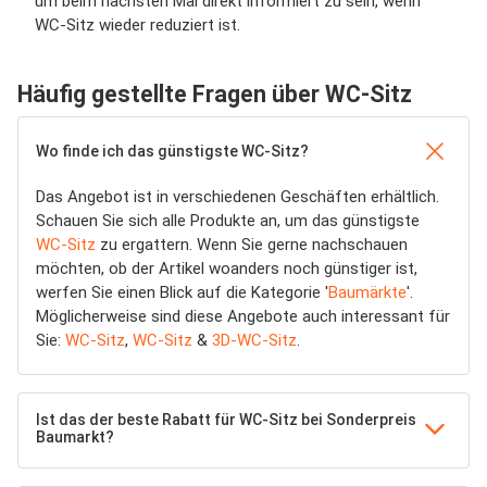
um beim nächsten Mal direkt informiert zu sein, wenn
WC-Sitz wieder reduziert ist.
Häufig gestellte Fragen über WC-Sitz
Wo finde ich das günstigste WC-Sitz?
Das Angebot ist in verschiedenen Geschäften erhältlich.
Schauen Sie sich alle Produkte an, um das günstigste
WC-Sitz
zu ergattern. Wenn Sie gerne nachschauen
möchten, ob der Artikel woanders noch günstiger ist,
werfen Sie einen Blick auf die Kategorie '
Baumärkte
'.
Möglicherweise sind diese Angebote auch interessant für
Sie:
WC-Sitz
,
WC-Sitz
&
3D-WC-Sitz
.
Ist das der beste Rabatt für WC-Sitz bei Sonderpreis
Baumarkt?