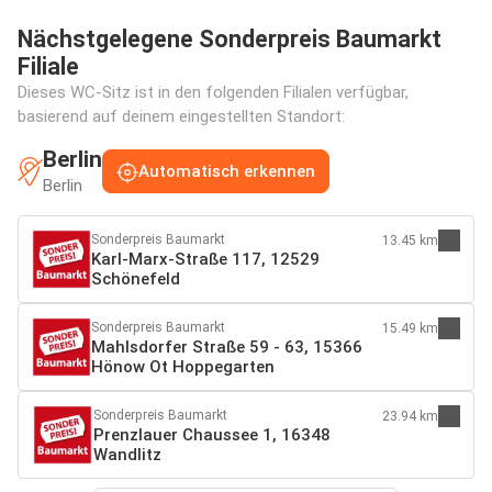
Nächstgelegene Sonderpreis Baumarkt
Filiale
Dieses WC-Sitz ist in den folgenden Filialen verfügbar,
basierend auf deinem eingestellten Standort:
Berlin
Automatisch erkennen
Berlin
Sonderpreis Baumarkt
13.45 km
Karl-Marx-Straße 117, 12529
Schönefeld
Sonderpreis Baumarkt
15.49 km
Mahlsdorfer Straße 59 - 63, 15366
Hönow Ot Hoppegarten
Sonderpreis Baumarkt
23.94 km
Prenzlauer Chaussee 1, 16348
Wandlitz