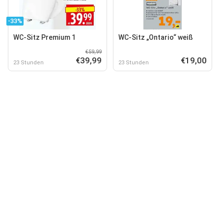
-33%
WC-Sitz Premium 1
WC-Sitz „Ontario“ weiß
€59,99
€39,99
€19,00
23 Stunden
23 Stunden