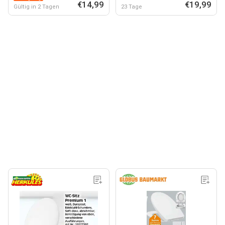
€14,99
€19,99
Gültig in 2 Tagen
23 Tage