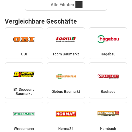
Alle Filialen
Vergleichbare Geschäfte
OBI
toom Baumarkt
Hagebau
B1 Discount
Globus Baumarkt
Bauhaus
Baumarkt
Wreesmann
Norma24
Hornbach