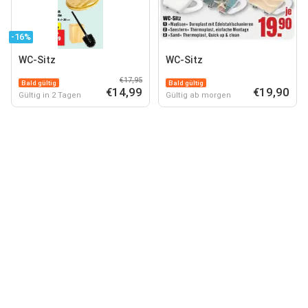
-16%
WC-Sitz
WC-Sitz
€17,95
Bald gültig
Bald gültig
€14,99
€19,90
Gültig in 2 Tagen
Gültig ab morgen