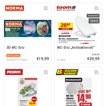
3D-WC-Sitz
WC-Sitz „Antibakteriell“
€59,99
Bald gültig
€19,99
€39,99
Gültig in 2 Tagen
6 Tage