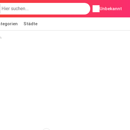
Unbekannt
tegorien
Städte
n