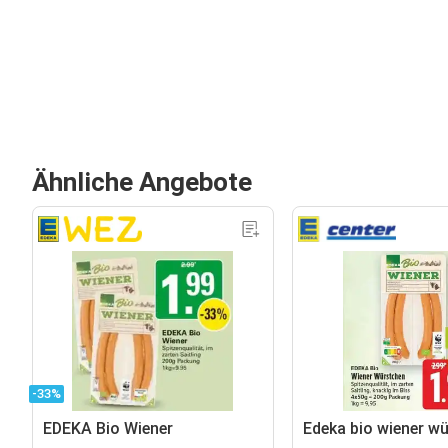
Ähnliche Angebote
-33%
EDEKA Bio Wiener
Edeka bio wiener w