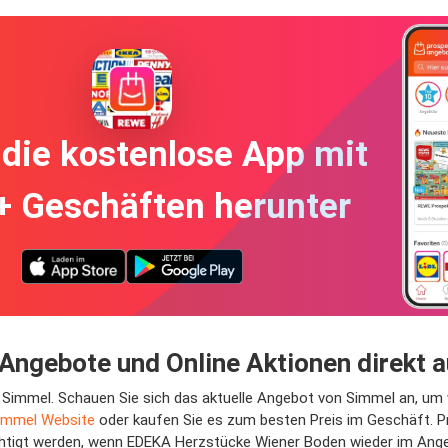
die kostenlose App mit
+ Geschäften herunter
ngebote und Online Aktionen direkt 
 Simmel. Schauen Sie sich das aktuelle Angebot von Simmel an, um 
immel Website
oder kaufen Sie es zum besten Preis im Geschäft. 
igt werden, wenn EDEKA Herzstücke Wiener Boden wieder im Angebot