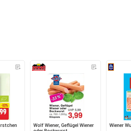
ürstchen
Wolf Wiener, Geflügel Wiener
Wiener Wu
oder Bockwurst