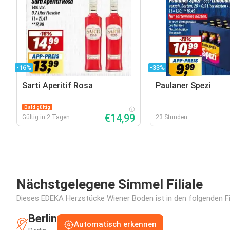
-16%
-33%
Sarti Aperitif Rosa
Paulaner Spezi
Bald gültig
€14,99
Gültig in 2 Tagen
23 Stunden
Nächstgelegene Simmel Filiale
Dieses EDEKA Herzstücke Wiener Boden ist in den folgenden Fil
Berlin
Automatisch erkennen