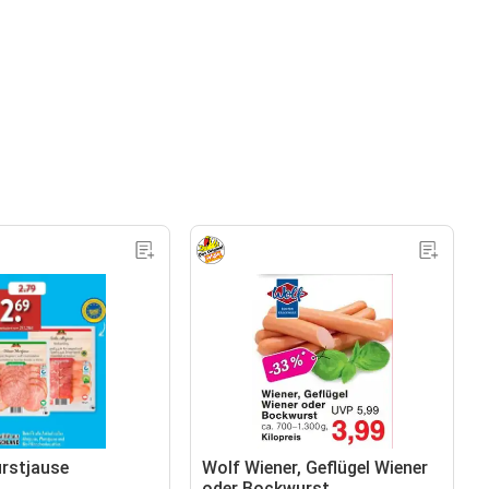
rstjause
Wolf Wiener, Geflügel Wiener
oder Bockwurst