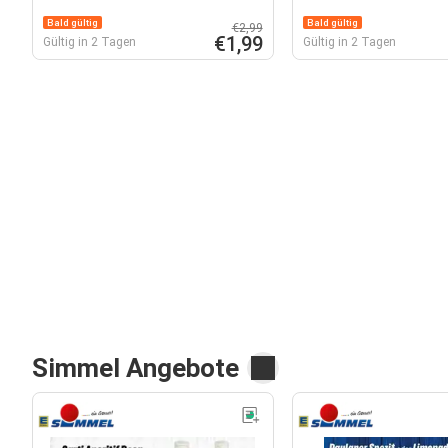
Bald gültig
Bald gültig
€2,99
€1,99
Gültig in 2 Tagen
Gültig in 2 Tagen
Simmel Angebote