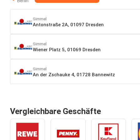
Berlin
Simmel
Antonstraße 2A, 01097 Dresden
Simmel
Wiener Platz 5, 01069 Dresden
Simmel
An der Zschauke 4, 01728 Bannewitz
Vergleichbare Geschäfte