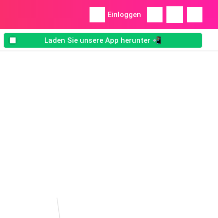
Einloggen
Laden Sie unsere App herunter 📲