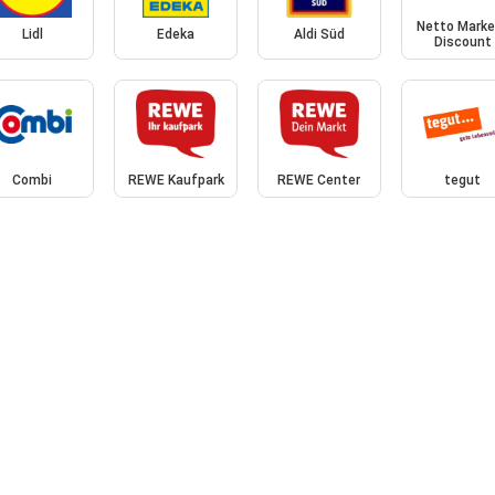
Netto Marke
Lidl
Edeka
Aldi Süd
Discount
Combi
REWE Kaufpark
REWE Center
tegut