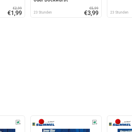
€2,99
€5,99
€1,99
€3,99
23 Stunden
23 Stunden