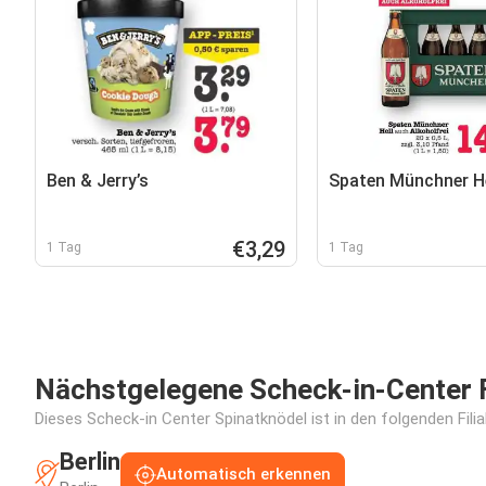
Ben & Jerry’s
Spaten Münchner He
€3,29
1 Tag
1 Tag
Nächstgelegene Scheck-in-Center F
Dieses Scheck-in Center Spinatknödel ist in den folgenden Fili
Berlin
Automatisch erkennen