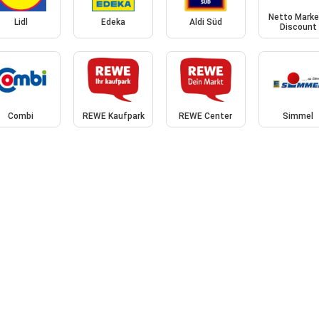
Netto Marke
Lidl
Edeka
Aldi Süd
Discount
Combi
REWE Kaufpark
REWE Center
Simmel