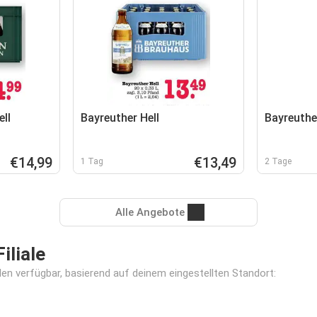
ll
Bayreuther Hell
Bayreuthe
€14,99
€13,49
1 Tag
2 Tage
Alle Angebote
iliale
alen verfügbar, basierend auf deinem eingestellten Standort: