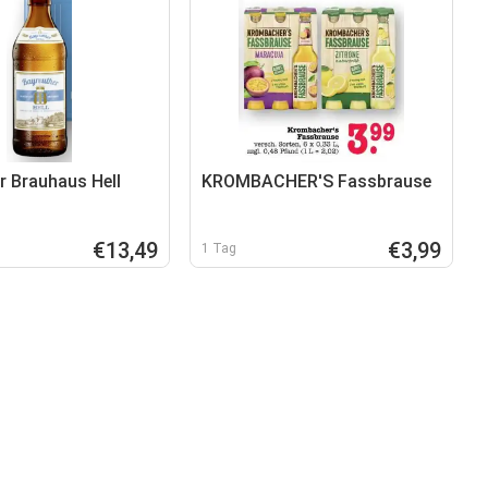
r Brauhaus Hell
KROMBACHER'S Fassbrause
€13,49
€3,99
1 Tag