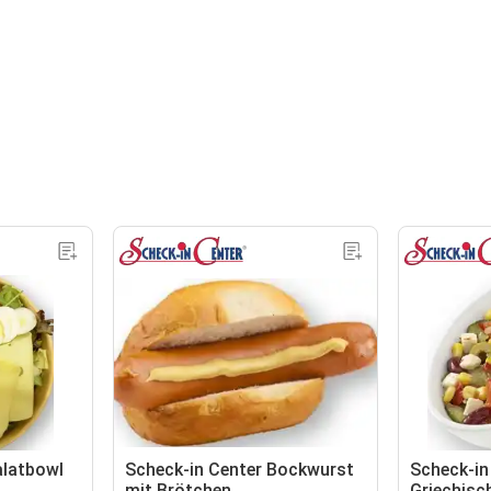
alatbowl
Scheck-in Center Bockwurst
Scheck-in
mit Brötchen
Griechisc