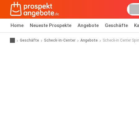
Home
Neueste Prospekte
Angebote
Geschäfte
Ka
Geschäfte
Scheck-in-Center
Angebote
Scheck-in Center Spi