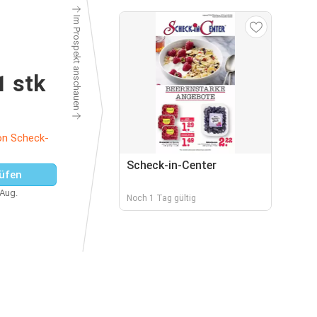
Im Prospekt anschauen
1 stk
on Scheck-
Scheck-in-Center
üfen
 Aug.
Noch 1 Tag gültig