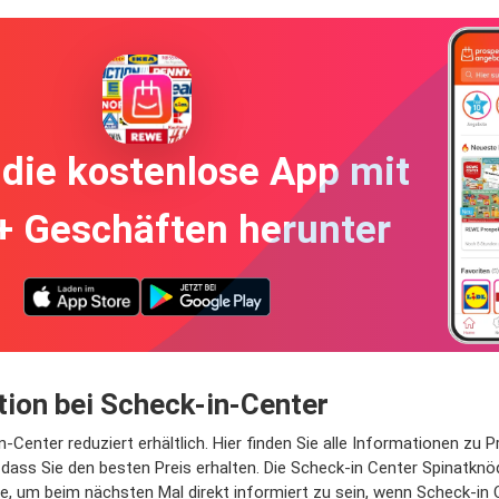
die kostenlose App mit
+ Geschäften herunter
tion bei Scheck-in-Center
Center reduziert erhältlich. Hier finden Sie alle Informationen zu P
ass Sie den besten Preis erhalten. Die Scheck-in Center Spinatknöd
ie, um beim nächsten Mal direkt informiert zu sein, wenn Scheck-in C