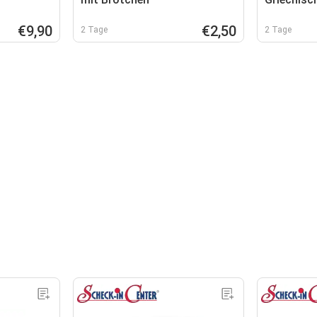
€9,90
€2,50
2 Tage
2 Tage