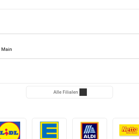
m Main
Alle Filialen